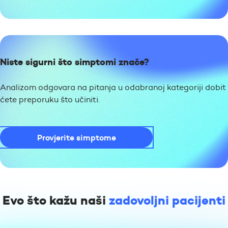
Niste sigurni što simptomi znače?
Analizom odgovara na pitanja u odabranoj kategoriji dobit
ćete preporuku što učiniti.
Provjerite simptome
Evo što kažu naši
zadovoljni pacijenti