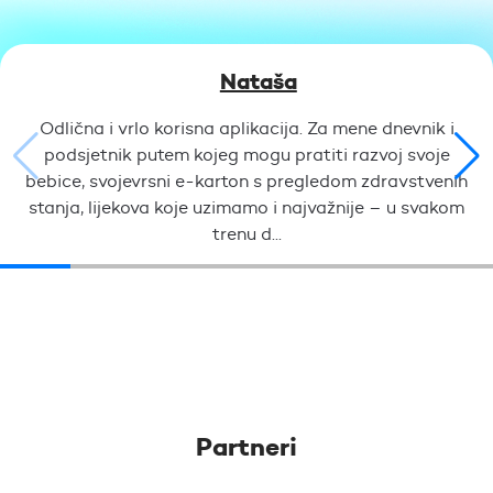
Nataša
Odlična i vrlo korisna aplikacija. Za mene dnevnik i
podsjetnik putem kojeg mogu pratiti razvoj svoje
bebice, svojevrsni e-karton s pregledom zdravstvenih
stanja, lijekova koje uzimamo i najvažnije – u svakom
trenu d...
Partneri