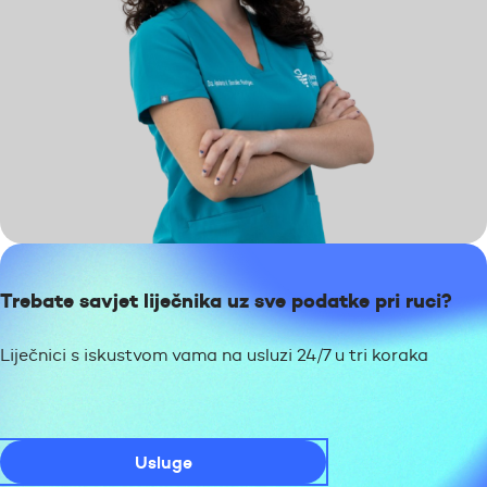
Trebate savjet liječnika uz sve podatke pri ruci?
Liječnici s iskustvom vama na usluzi 24/7 u tri koraka
Usluge