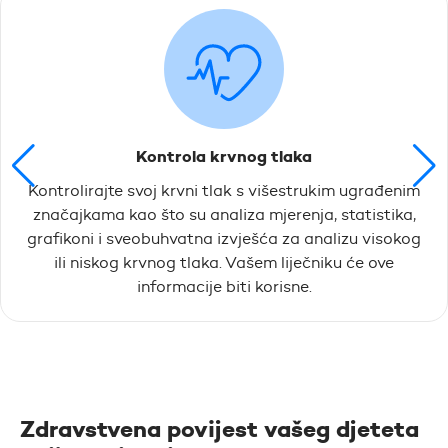
Kontrola krvnog tlaka
Kontrolirajte svoj krvni tlak s višestrukim ugrađenim
značajkama kao što su analiza mjerenja, statistika,
grafikoni i sveobuhvatna izvješća za analizu visokog
ili niskog krvnog tlaka. Vašem liječniku će ove
informacije biti korisne.
Zdravstvena povijest vašeg djeteta