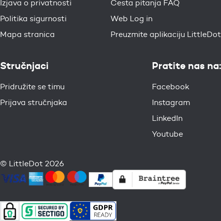
Izjava o privatnosti
Česta pitanja FAQ
Politika sigurnosti
Web Log in
Mapa stranica
Preuzmite aplikaciju LittleDot
Stručnjaci
Pratite nas na:
Pridružite se timu
Facebook
Prijava stručnjaka
Instagram
LinkedIn
Youtube
© LittleDot 2026