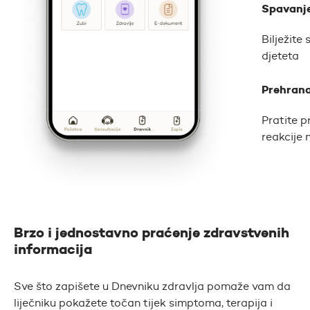
Spavanj
Bilježite
djeteta
Prehran
Pratite p
reakcije 
Brzo i jednostavno praćenje zdravstvenih
informacija
Sve što zapišete u Dnevniku zdravlja pomaže vam da
liječniku pokažete točan tijek simptoma, terapija i