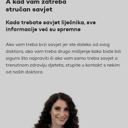
A kad vam zatreba
stručan savjet
Kada trebate savjet liječnika, sve
informacije već su spremne
Ako vam treba brzi savjet jer ste daleko od svog
doktora, ako vam treba drugo mišljenje kako biste bili
sigurni što napraviti ili ako vam samo treba savjet o
trenutnom zdravlju djeteta, stupite u kontakt s nekim
od naših doktora.