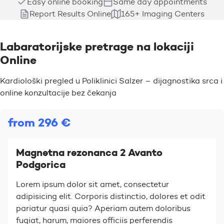
Easy online booking
Same day appointments
Report Results Online
165+ Imaging Centers
Labaratorijske pretrage na lokaciji
Online
Kardiološki pregled u Poliklinici Salzer – dijagnostika srca i
online konzultacije bez čekanja
from 296 €
Magnetna rezonanca 2 Avanto
Podgorica
Lorem ipsum dolor sit amet, consectetur
adipisicing elit. Corporis distinctio, dolores et odit
pariatur quasi quia? Aperiam autem doloribus
fugiat, harum, maiores officiis perferendis