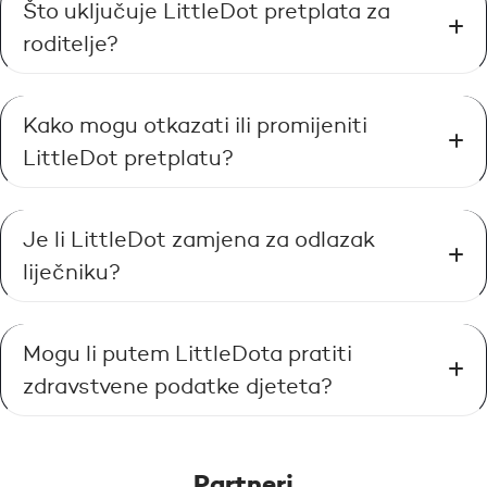
Što uključuje LittleDot pretplata za
roditelje?
Kako mogu otkazati ili promijeniti
LittleDot pretplatu?
Je li LittleDot zamjena za odlazak
liječniku?
Mogu li putem LittleDota pratiti
zdravstvene podatke djeteta?
Partneri