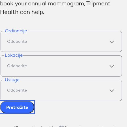
book your annual mammogram, Tripment
Health can help.
Ordinacije
Lokacije
Usluge
Pretražite