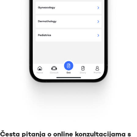
Česta pitanja o online konzultacijama s