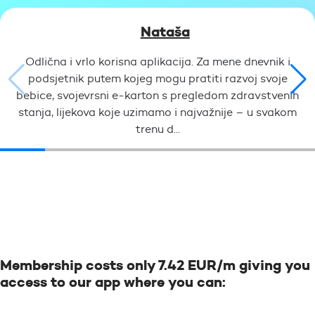
Nataša
Odlična i vrlo korisna aplikacija. Za mene dnevnik i
podsjetnik putem kojeg mogu pratiti razvoj svoje
bebice, svojevrsni e-karton s pregledom zdravstvenih
stanja, lijekova koje uzimamo i najvažnije – u svakom
trenu d...
Membership costs only 7.42 EUR/m giving you
access to our app where you can: