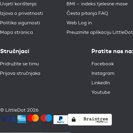
Uvjeti korištenja
BMI – indeks tjelesne mase
Izjava o privatnosti
Česta pitanja FAQ
Politika sigurnosti
Web Log in
Mapa stranica
Preuzmite aplikaciju LittleDot
Stručnjaci
Pratite nas na:
Pridružite se timu
Facebook
Prijava stručnjaka
Instagram
LinkedIn
Youtube
© LittleDot 2026