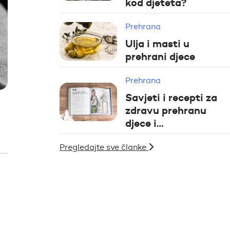
kod djeteta?
Prehrana
Ulja i masti u
prehrani djece
Prehrana
Savjeti i recepti za
zdravu prehranu
djece i…
Pregledajte sve članke