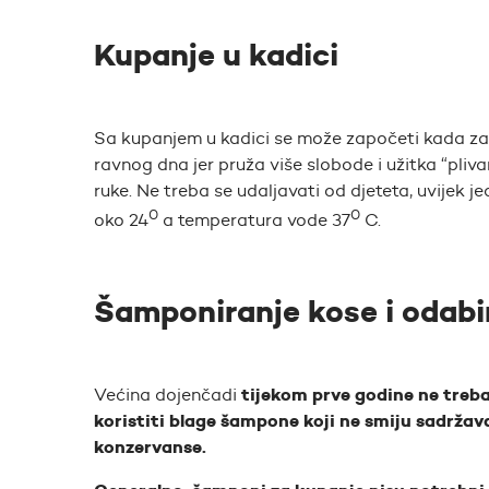
Kupanje u kadici
Sa kupanjem u kadici se može započeti kada z
ravnog dna jer pruža više slobode i užitka “pliva
ruke. Ne treba se udaljavati od djeteta, uvijek 
0
0
oko 24
a temperatura vode 37
C.
Šamponiranje kose i odabi
tijekom prve godine ne treb
Većina dojenčadi
koristiti blage šampone koji ne smiju sadržavat
konzervanse.