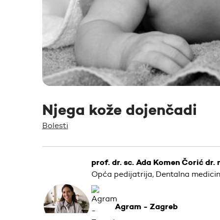
Njega kože dojenčadi
Bolesti
prof. dr. sc. Ada Komen Čorić dr.
Opća pedijatrija, Dentalna medici
Agram - Zagreb