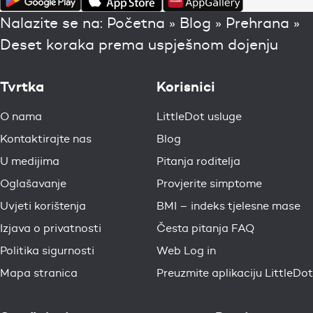
Nalazite se na:
Početna
»
Blog
»
Prehrana
»
Deset koraka prema uspješnom dojenju
Tvrtka
Korisnici
O nama
LittleDot usluge
Kontaktirajte nas
Blog
U medijima
Pitanja roditelja
Oglašavanje
Provjerite simptome
Uvjeti korištenja
BMI – indeks tjelesne mase
Izjava o privatnosti
Česta pitanja FAQ
Politika sigurnosti
Web Log in
Mapa stranica
Preuzmite aplikaciju LittleDot