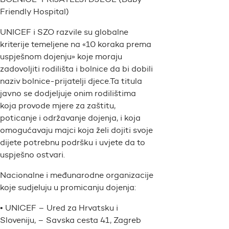
Friendly Hospital)
UNICEF i SZO razvile su globalne
kriterije temeljene na «10 koraka prema
uspješnom dojenju» koje moraju
zadovoljiti rodilišta i bolnice da bi dobili
naziv bolnice-prijatelji djece.Ta titula
javno se dodjeljuje onim rodilištima
koja provode mjere za zaštitu,
poticanje i održavanje dojenja, i koja
omogućavaju majci koja želi dojiti svoje
dijete potrebnu podršku i uvjete da to
uspješno ostvari.
Nacionalne i međunarodne organizacije
koje sudjeluju u promicanju dojenja:
• UNICEF – Ured za Hrvatsku i
Sloveniju, – Savska cesta 41, Zagreb