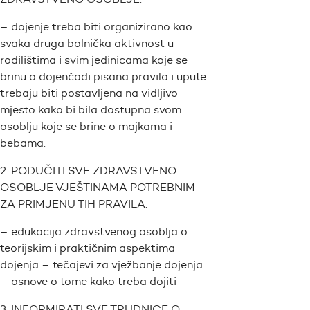
– dojenje treba biti organizirano kao
svaka druga bolnička aktivnost u
rodilištima i svim jedinicama koje se
brinu o dojenčadi pisana pravila i upute
trebaju biti postavljena na vidljivo
mjesto kako bi bila dostupna svom
osoblju koje se brine o majkama i
bebama.
2. PODUČITI SVE ZDRAVSTVENO
OSOBLJE VJEŠTINAMA POTREBNIM
ZA PRIMJENU TIH PRAVILA.
– edukacija zdravstvenog osoblja o
teorijskim i praktičnim aspektima
dojenja – tečajevi za vježbanje dojenja
– osnove o tome kako treba dojiti
3. INFORMIRATI SVE TRUDNICE O