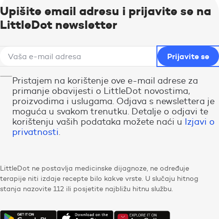
Upišite email adresu i prijavite se na
LittleDot newsletter
Pristajem na korištenje ove e-mail adrese za
primanje obavijesti o LittleDot novostima,
proizvodima i uslugama. Odjava s newslettera je
moguća u svakom trenutku. Detalje o odjavi te
korištenju vaših podataka možete naći u
Izjavi o
privatnosti
.
LittleDot ne postavlja medicinske dijagnoze, ne određuje
terapije niti izdaje recepte bilo kakve vrste. U slučaju hitnog
stanja nazovite 112 ili posjetite najbližu hitnu službu.