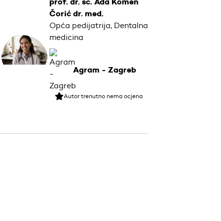
prof. dr. sc. Ada Komen
Čorić dr. med.
Opća pedijatrija, Dentalna
medicina
Agram - Zagreb
Autor trenutno nema ocjena