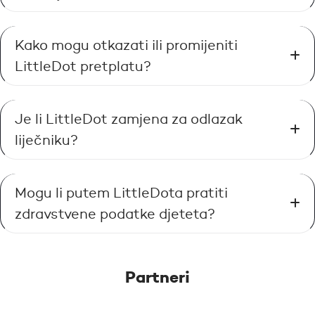
Kako mogu otkazati ili promijeniti
LittleDot pretplatu?
Je li LittleDot zamjena za odlazak
liječniku?
Mogu li putem LittleDota pratiti
zdravstvene podatke djeteta?
Partneri