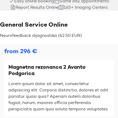
Easy online booking
Same day appointments
Report Results Online
165+ Imaging Centers
General Service Online
Neurofeedback dijagnostika (62.50 EUR)
from 296 €
Magnetna rezonanca 2 Avanto
Podgorica
Lorem ipsum dolor sit amet, consectetur
adipisicing elit. Corporis distinctio, dolores et odit
pariatur quasi quia? Aperiam autem doloribus
fugiat, harum, maiores officiis perferendis
perspiciatis quam quia soluta tempora voluptates.