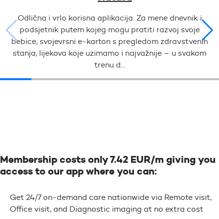
Odlična i vrlo korisna aplikacija. Za mene dnevnik i
podsjetnik putem kojeg mogu pratiti razvoj svoje
bebice, svojevrsni e-karton s pregledom zdravstvenih
stanja, lijekova koje uzimamo i najvažnije – u svakom
trenu d...
Membership costs only 7.42 EUR/m giving you
access to our app where you can:
Get 24/7 on-demand care nationwide via Remote visit,
Office visit, and Diagnostic imaging at no extra cost