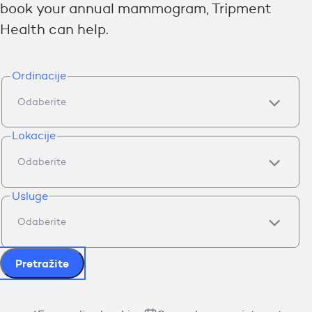
book your annual mammogram, Tripment
Health can help.
Ordinacije
Lokacije
Usluge
Pretražite