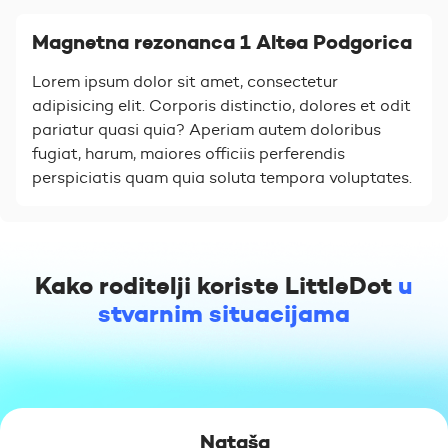
Magnetna rezonanca 1 Altea Podgorica
Lorem ipsum dolor sit amet, consectetur
adipisicing elit. Corporis distinctio, dolores et odit
pariatur quasi quia? Aperiam autem doloribus
fugiat, harum, maiores officiis perferendis
perspiciatis quam quia soluta tempora voluptates.
Kako roditelji koriste LittleDot
u
stvarnim situacijama
Nataša