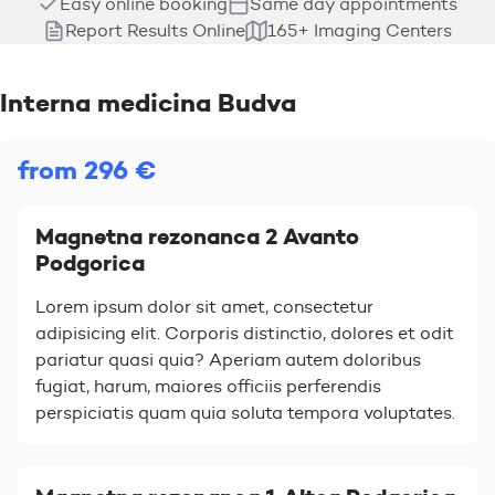
Easy online booking
Same day appointments
Report Results Online
165+ Imaging Centers
Interna medicina Budva
from 296 €
Magnetna rezonanca 2 Avanto
Podgorica
Lorem ipsum dolor sit amet, consectetur
adipisicing elit. Corporis distinctio, dolores et odit
pariatur quasi quia? Aperiam autem doloribus
fugiat, harum, maiores officiis perferendis
perspiciatis quam quia soluta tempora voluptates.