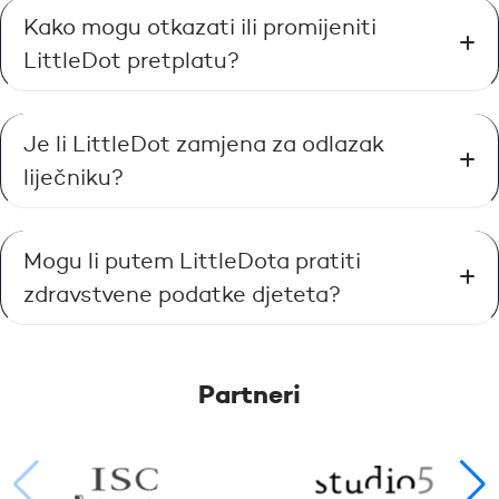
Kako mogu otkazati ili promijeniti
LittleDot pretplatu?
Je li LittleDot zamjena za odlazak
liječniku?
Mogu li putem LittleDota pratiti
zdravstvene podatke djeteta?
Partneri