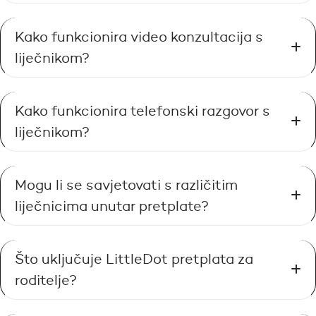
Kako funkcionira video konzultacija s
liječnikom?
Kako funkcionira telefonski razgovor s
liječnikom?
Mogu li se savjetovati s različitim
liječnicima unutar pretplate?
Što uključuje LittleDot pretplata za
roditelje?