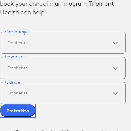
book your annual mammogram, Tripment
Health can help.
Ordinacije
Lokacije
Usluge
Pretražite