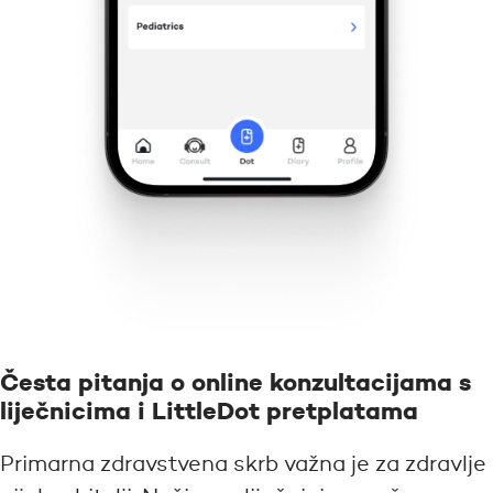
Česta pitanja o online konzultacijama s
liječnicima i LittleDot pretplatama
Primarna zdravstvena skrb važna je za zdravlje