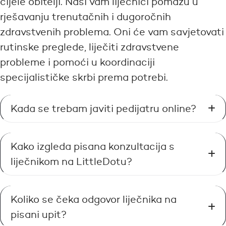
cijele obitelji. Naši vam liječnici pomažu u
rješavanju trenutačnih i dugoročnih
zdravstvenih problema. Oni će vam savjetovati
rutinske preglede, liječiti zdravstvene
probleme i pomoći u koordinaciji
specijalističke skrbi prema potrebi.
Kada se trebam javiti pedijatru online?
Kako izgleda pisana konzultacija s
liječnikom na LittleDotu?
Koliko se čeka odgovor liječnika na
pisani upit?