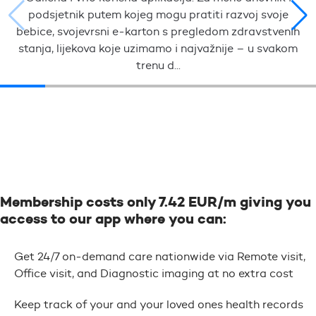
podsjetnik putem kojeg mogu pratiti razvoj svoje
bebice, svojevrsni e-karton s pregledom zdravstvenih
stanja, lijekova koje uzimamo i najvažnije – u svakom
trenu d...
Membership costs only 7.42 EUR/m giving you
access to our app where you can:
Get 24/7 on-demand care nationwide via Remote visit,
Office visit, and Diagnostic imaging at no extra cost
Keep track of your and your loved ones health records