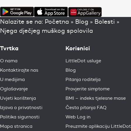
Nalazite se na:
Početna
»
Blog
»
Bolesti
»
Njega dječjeg muškog spolovila
Tvrtka
Korisnici
O nama
LittleDot usluge
Kontaktirajte nas
Blog
U medijima
Pitanja roditelja
Oglašavanje
Provjerite simptome
Uvjeti korištenja
BMI – indeks tjelesne mase
Izjava o privatnosti
Česta pitanja FAQ
Politika sigurnosti
Web Log in
Mapa stranica
Preuzmite aplikaciju LittleDot