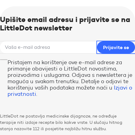
Upišite email adresu i prijavite se na
LittleDot newsletter
Pristajem na korištenje ove e-mail adrese za
primanje obavijesti o LittleDot novostima,
proizvodima i uslugama. Odjava s newslettera je
moguća u svakom trenutku. Detalje o odjavi te
korištenju vaših podataka možete naći u
Izjavi o
privatnosti
.
LittleDot ne postavlja medicinske dijagnoze, ne određuje
terapije niti izdaje recepte bilo kakve vrste. U slučaju hitnog
stanja nazovite 112 ili posjetite najbližu hitnu službu.