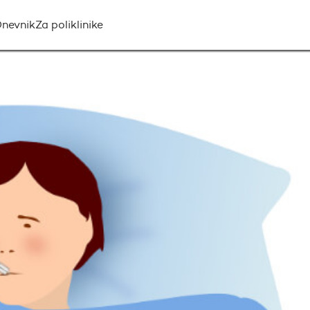
nevnik
Za poliklinike