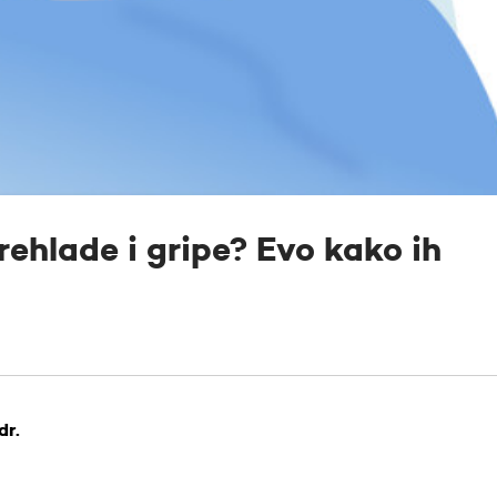
rehlade i gripe? Evo kako ih
dr.