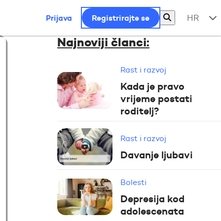
Prijava
Registrirajte se
HR
Najnoviji članci:
Rast i razvoj
Kada je pravo
vrijeme postati
roditelj?
Rast i razvoj
Davanje ljubavi
Bolesti
Depresija kod
adolescenata