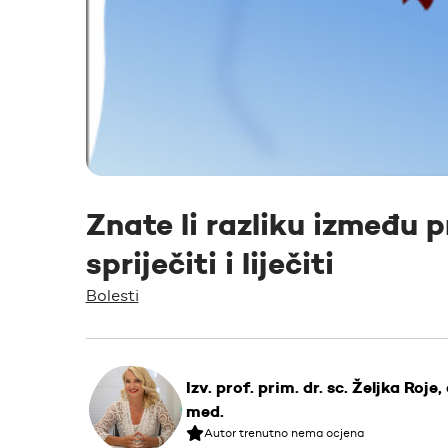
Znate li razliku između p
spriječiti i liječiti
Bolesti
Izv. prof. prim. dr. sc. Željka Roje, 
med.
Autor trenutno nema ocjena