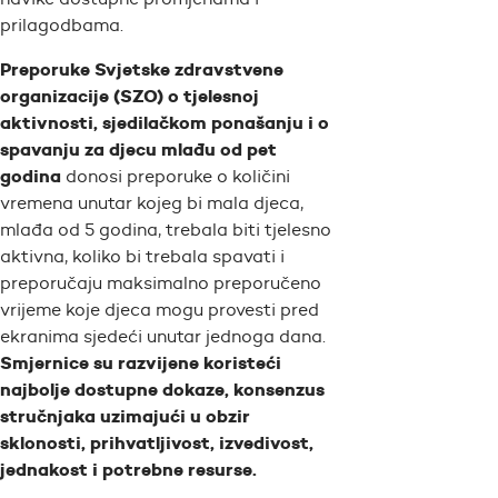
prilagodbama.
Preporuke Svjetske zdravstvene
organizacije (SZO) o tjelesnoj
aktivnosti, sjedilačkom ponašanju i o
spavanju za djecu mlađu od pet
godina
donosi preporuke o količini
vremena unutar kojeg bi mala djeca,
mlađa od 5 godina, trebala biti tjelesno
aktivna, koliko bi trebala spavati i
preporučaju maksimalno preporučeno
vrijeme koje djeca mogu provesti pred
ekranima sjedeći unutar jednoga dana.
Smjernice su razvijene koristeći
najbolje dostupne dokaze, konsenzus
stručnjaka uzimajući u obzir
sklonosti, prihvatljivost, izvedivost,
jednakost i potrebne resurse.