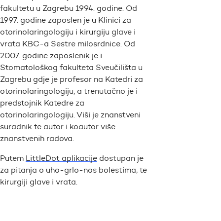
fakultetu u Zagrebu 1994. godine. Od
1997. godine zaposlen je u Klinici za
otorinolaringologiju i kirurgiju glave i
vrata KBC-a Sestre milosrdnice. Od
2007. godine zaposlenik je i
Stomatološkog fakulteta Sveučilišta u
Zagrebu gdje je profesor na Katedri za
otorinolaringologiju, a trenutačno je i
predstojnik Katedre za
otorinolaringologiju. Viši je znanstveni
suradnik te autor i koautor više
znanstvenih radova.
Putem
LittleDot aplikacije
dostupan je
za pitanja o uho-grlo-nos bolestima, te
kirurgiji glave i vrata.