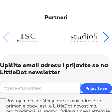
Partneri
Upišite email adresu i prijavite se na
LittleDot newsletter
Pristajem na korištenje ove e-mail adrese za
primanje obavijesti o LittleDot novostima,
proizvodima i uslugama. Odjava s newslettera je