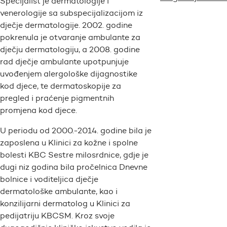
Specijalist je dermatologije i
venerologije sa subspecijalizacijom iz
dječje dermatologije. 2002. godine
pokrenula je otvaranje ambulante za
dječju dermatologiju, a 2008. godine
rad dječje ambulante upotpunjuje
uvođenjem alergološke dijagnostike
kod djece, te dermatoskopije za
pregled i praćenje pigmentnih
promjena kod djece.
U periodu od 2000.-2014. godine bila je
zaposlena u Klinici za kožne i spolne
bolesti KBC Sestre milosrdnice, gdje je
dugi niz godina bila pročelnica Dnevne
bolnice i voditeljica dječje
dermatološke ambulante, kao i
konzilijarni dermatolog u Klinici za
pedijatriju KBCSM. Kroz svoje