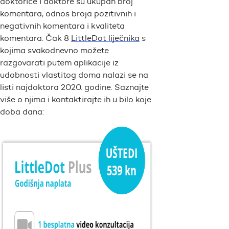
doktorice i doktore su ukupan broj
komentara, odnos broja pozitivnih i
negativnih komentara i kvaliteta
komentara. Čak 8
LittleDot liječnika
s
kojima svakodnevno možete
razgovarati putem aplikacije iz
udobnosti vlastitog doma nalazi se na
listi najdoktora 2020. godine. Saznajte
više o njima i kontaktirajte ih u bilo koje
doba dana: