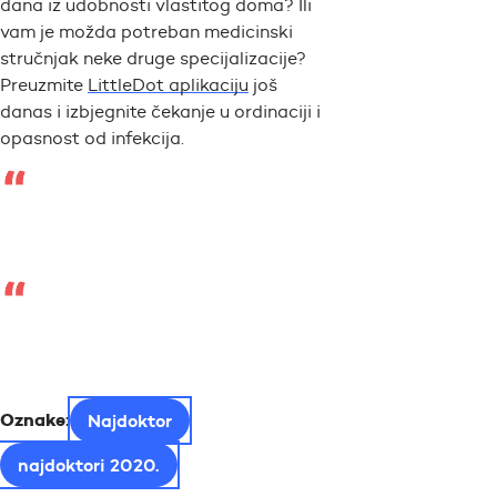
dana iz udobnosti vlastitog doma? Ili
vam je možda potreban medicinski
stručnjak neke druge specijalizacije?
Preuzmite
LittleDot aplikaciju
još
danas i izbjegnite čekanje u ordinaciji i
opasnost od infekcija.
Oznake:
Najdoktor
najdoktori 2020.