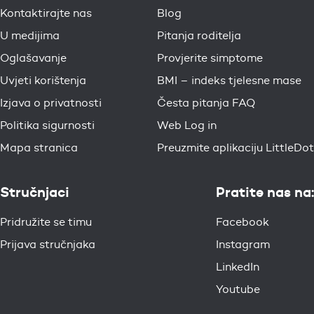
Kontaktirajte nas
Blog
U medijima
Pitanja roditelja
Oglašavanje
Provjerite simptome
Uvjeti korištenja
BMI – indeks tjelesne mase
Izjava o privatnosti
Česta pitanja FAQ
Politika sigurnosti
Web Log in
Mapa stranica
Preuzmite aplikaciju LittleDot
Stručnjaci
Pratite nas na:
Pridružite se timu
Facebook
Prijava stručnjaka
Instagram
LinkedIn
Youtube