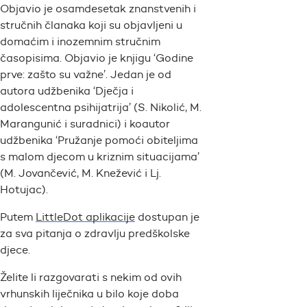
Objavio je osamdesetak znanstvenih i
stručnih članaka koji su objavljeni u
domaćim i inozemnim stručnim
časopisima. Objavio je knjigu ‘Godine
prve: zašto su važne’. Jedan je od
autora udžbenika ‘Dječja i
adolescentna psihijatrija’ (S. Nikolić, M.
Marangunić i suradnici) i koautor
udžbenika ‘Pružanje pomoći obiteljima
s malom djecom u kriznim situacijama’
(M. Jovančević, M. Knežević i Lj.
Hotujac).
Putem
LittleDot aplikacije
dostupan je
za sva pitanja o zdravlju predškolske
djece.
Želite li razgovarati s nekim od ovih
vrhunskih liječnika u bilo koje doba