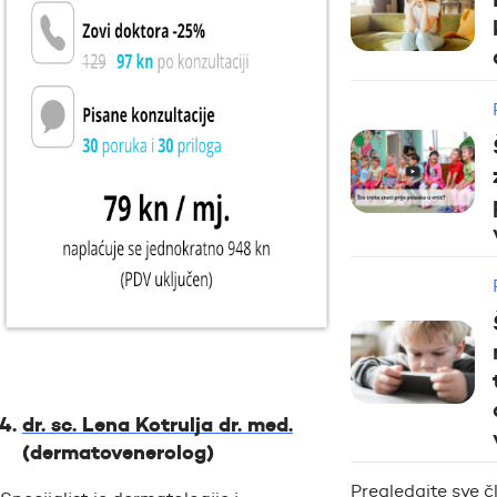
dr. sc. Lena Kotrulja dr. med.
(dermatovenerolog)
Pregledajte sve 