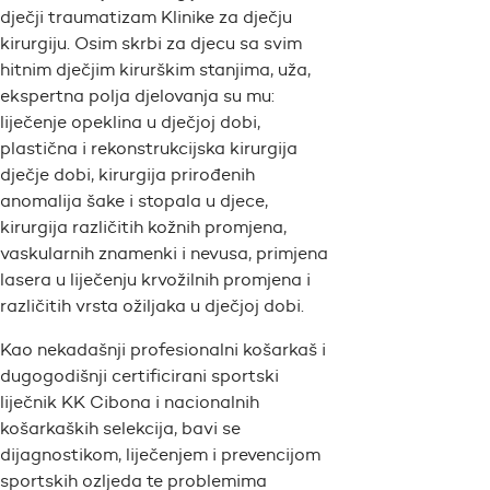
dječji traumatizam Klinike za dječju
kirurgiju. Osim skrbi za djecu sa svim
hitnim dječjim kirurškim stanjima, uža,
ekspertna polja djelovanja su mu:
liječenje opeklina u dječjoj dobi,
plastična i rekonstrukcijska kirurgija
dječje dobi, kirurgija prirođenih
anomalija šake i stopala u djece,
kirurgija različitih kožnih promjena,
vaskularnih znamenki i nevusa, primjena
lasera u liječenju krvožilnih promjena i
različitih vrsta ožiljaka u dječjoj dobi.
Kao nekadašnji profesionalni košarkaš i
dugogodišnji certificirani sportski
liječnik KK Cibona i nacionalnih
košarkaških selekcija, bavi se
dijagnostikom, liječenjem i prevencijom
sportskih ozljeda te problemima