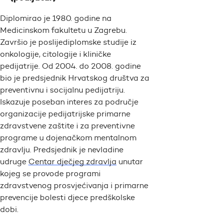
Diplomirao je 1980. godine na
Medicinskom fakultetu u Zagrebu.
Završio je poslijediplomske studije iz
onkologije, citologije i kliničke
pedijatrije. Od 2004. do 2008. godine
bio je predsjednik Hrvatskog društva za
preventivnu i socijalnu pedijatriju.
Iskazuje poseban interes za područje
organizacije pedijatrijske primarne
zdravstvene zaštite i za preventivne
programe u dojenačkom mentalnom
zdravlju. Predsjednik je nevladine
udruge
Centar dječjeg zdravlja
unutar
kojeg se provode programi
zdravstvenog prosvjećivanja i primarne
prevencije bolesti djece predškolske
dobi.