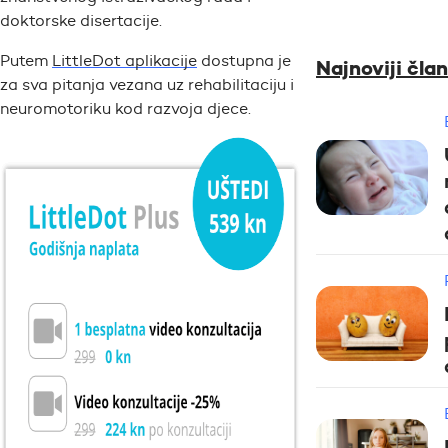
doktorske disertacije.
Putem
LittleDot aplikacije
dostupna je
Najnoviji član
za sva pitanja vezana uz rehabilitaciju i
neuromotoriku kod razvoja djece.