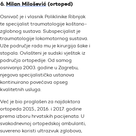
Milan Milošević
(ortoped)
Osnivač je i vlasnik Poliklinike Ribnjak
te specijalist traumatologije koštano-
zglobnog sustava. Subspecijalist je
traumatologije lokomotornog sustava.
Uže područje rada mu je kirurgija šake i
stopala. Ovlašteni je sudski vještak iz
područja ortopedije. Od samog
osnivanja 2003. godine u Zagrebu,
njegova specijalistička ustanova
kontinuirano povećava opseg
kvalitetnih usluga.
Već je bio proglašen za najdoktora
ortopeda 2015., 2016. i 2017. godine
prema izboru hrvatskih pacijenata. U
svakodnevnoj ortopedskoj ambulanti,
suvereno koristi ultrazvuk zglobova,