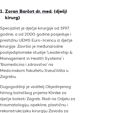
Zoran Barčot dr. med.
(dječji
kirurg)
Specijalist je dječje kirurgije od 1997.
godine, a od 2000. godine posjeduje i
prestižnu UEMS Euro-licencu iz dječje
kirurgije. Završio je međunarodne
poslijediplomske studije ‘Leadership &
Management in Health Systems’ i
‘Biomedicina i zdravstvo’ na
Medicinskom fakultetu Sveučilišta u
Zagrebu.
Dugogodišnji je voditelj Objedinjenog
hitnog bolničkog prijema Klinike za
dječje bolesti Zagreb. Radi na Odjelu za
traumatologiju, opekline, plastičnu i
rekonstrukcijsku kirurgiju Zavoda za