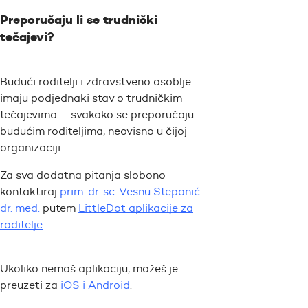
Preporučaju li se trudnički
tečajevi?
Budući roditelji i zdravstveno osoblje
imaju podjednaki stav o trudničkim
tečajevima – svakako se preporučaju
budućim roditeljima, neovisno u čijoj
organizaciji.
Za sva dodatna pitanja slobono
kontaktiraj
prim. dr. sc. Vesnu Stepanić
dr. med.
putem
LittleDot aplikacije za
roditelje
.
Ukoliko nemaš aplikaciju, možeš je
preuzeti za
iOS i Android
.