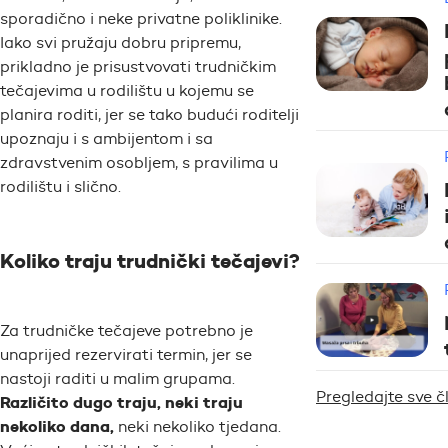
sporadično i neke privatne poliklinike.
Iako svi pružaju dobru pripremu,
prikladno je prisustvovati trudničkim
tečajevima u rodilištu u kojemu se
planira roditi, jer se tako budući roditelji
upoznaju i s ambijentom i sa
zdravstvenim osobljem, s pravilima u
rodilištu i slično.
Koliko traju trudnički tečajevi?
Za trudničke tečajeve potrebno je
unaprijed rezervirati termin, jer se
nastoji raditi u malim grupama.
Pregledajte sve 
Različito dugo traju, neki traju
nekoliko dana,
neki nekoliko tjedana.