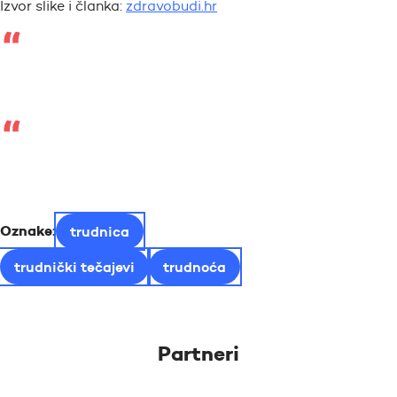
Izvor slike i članka:
zdravobudi.hr
Oznake:
trudnica
trudnički tečajevi
trudnoća
Partneri