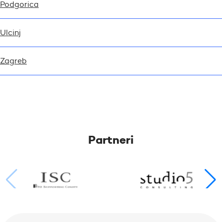
Podgorica
Ulcinj
Zagreb
Partneri