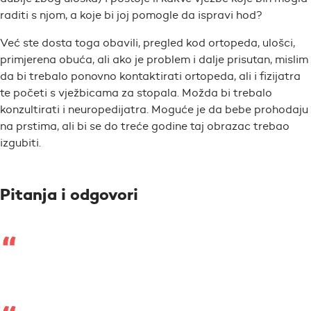
raditi s njom, a koje bi joj pomogle da ispravi hod?
Već ste dosta toga obavili, pregled kod ortopeda, ulošci,
primjerena obuća, ali ako je problem i dalje prisutan, mislim
da bi trebalo ponovno kontaktirati ortopeda, ali i fizijatra
te početi s vježbicama za stopala. Možda bi trebalo
konzultirati i neuropedijatra. Moguće je da bebe prohodaju
na prstima, ali bi se do treće godine taj obrazac trebao
izgubiti.
Pitanja i odgovori