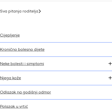
Sva pitanja roditelja
Cijepljenje
Kronično bolesno dijete
Neke bolesti i simptomi
Njega kože
Odlazak na godišnji odmor
Polazak u vrtić