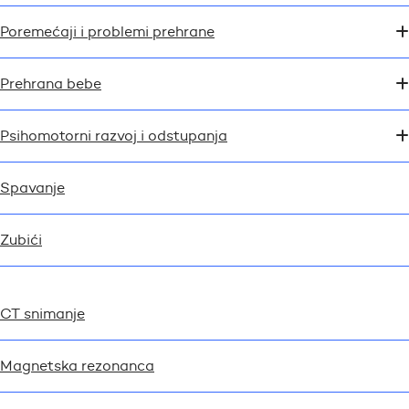
Poremećaji i problemi prehrane
Prehrana bebe
Psihomotorni razvoj i odstupanja
Spavanje
Zubići
CT snimanje
Magnetska rezonanca