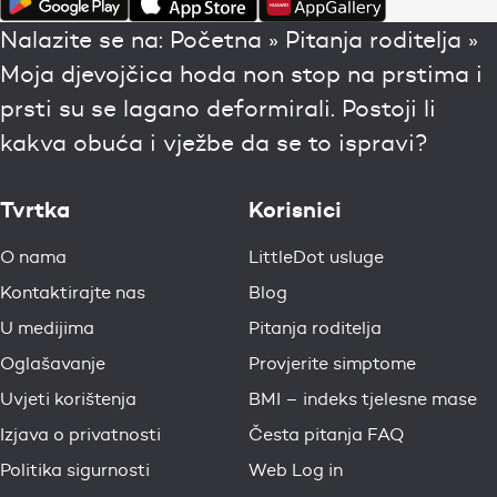
Nalazite se na:
Početna
»
Pitanja roditelja
»
Moja djevojčica hoda non stop na prstima i
prsti su se lagano deformirali. Postoji li
kakva obuća i vježbe da se to ispravi?
Tvrtka
Korisnici
O nama
LittleDot usluge
Kontaktirajte nas
Blog
U medijima
Pitanja roditelja
Oglašavanje
Provjerite simptome
Uvjeti korištenja
BMI – indeks tjelesne mase
Izjava o privatnosti
Česta pitanja FAQ
Politika sigurnosti
Web Log in