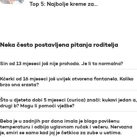
Top 5: Najbolje kreme za…
Neka često postavljena pitanja roditelja
Sin od 13 mjeseci još nije prohoda. Je li to normalno?
Kćerki od 16 mjeseci još uvijek otvorena fontanela. Koliko
brzo ona srasta?
Što u djeteta dobi 5 mjeseci (curica) znači: kukovi jedan a,
drugi b? Mogu li pomoći vježbe?
Beba je u zadnjih par dana imala je blago povišenu
temperaturu i odbija uglavnom ručak i večeru. Nervozna
je, smiri se samo kad joj je četkica za zube u ustima.