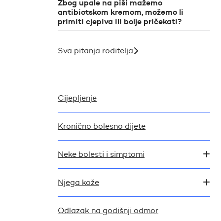
Zbog upale na piši mažemo
antibiotskom kremom, možemo li
primiti cjepiva ili bolje pričekati?
Sva pitanja roditelja
Cijepljenje
Kronično bolesno dijete
Neke bolesti i simptomi
Njega kože
Odlazak na godišnji odmor