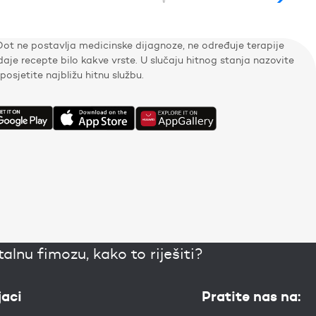
Dot ne postavlja medicinske dijagnoze, ne određuje terapije
zdaje recepte bilo kakve vrste. U slučaju hitnog stanja nazovite
i posjetite najbližu hitnu službu.
lnu fimozu, kako to riješiti?
jaci
Pratite nas na: