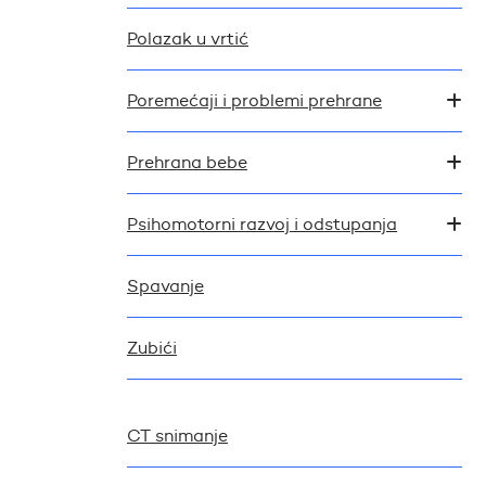
Polazak u vrtić
Poremećaji i problemi prehrane
Prehrana bebe
Psihomotorni razvoj i odstupanja
Spavanje
Zubići
CT snimanje