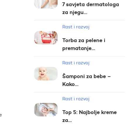
7 savjeta dermatologa
za njegu…
Rast i razvoj
Torba za pelene i
prematanje…
Rast i razvoj
Šamponi za bebe –
Kako…
Rast i razvoj
Top 5: Najbolje kreme
e
za…