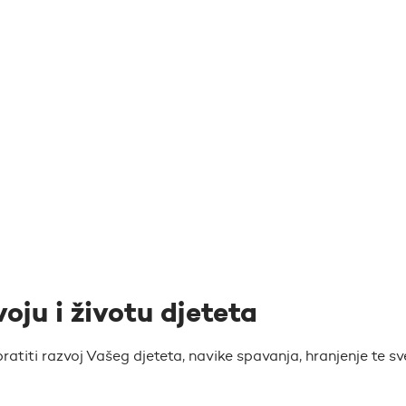
voju i životu djeteta
atiti razvoj Vašeg djeteta, navike spavanja, hranjenje te sv