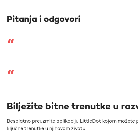
Pitanja i odgovori
Bilježite bitne trenutke u raz
Besplatno preuzmite aplikaciju LittleDot kojom možete pr
ključne trenutke u njihovom životu.