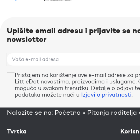
Upišite email adresu i prijavite se n
newsletter
Pristajem na korištenje ove e-mail adrese za p
LittleDot novostima, proizvodima i uslugama. 
moguća u svakom trenutku. Detalje o odjavi te
podataka možete naći u
Izjavi o privatnosti
.
Nalazite se na:
Početna
»
Pitanja roditelja
Tvrtka
Korisn