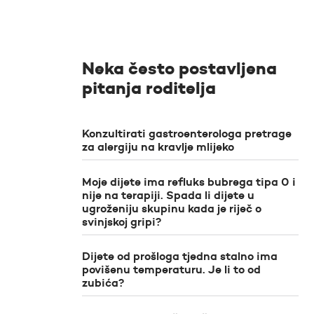
Neka često postavljena
pitanja roditelja
Konzultirati gastroenterologa pretrage
za alergiju na kravlje mlijeko
Moje dijete ima refluks bubrega tipa 0 i
nije na terapiji. Spada li dijete u
ugroženiju skupinu kada je riječ o
svinjskoj gripi?
Dijete od prošloga tjedna stalno ima
povišenu temperaturu. Je li to od
zubića?