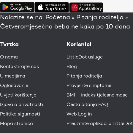
Nalazite se na:
Početna
»
Pitanja roditelja
»
Četveromjesečna beba ne kaka po 10 dana
Tvrtka
Korisnici
O nama
LittleDot usluge
Kontaktirajte nas
Blog
U medijima
Pitanja roditelja
Oglašavanje
Provjerite simptome
Uvjeti korištenja
BMI – indeks tjelesne mase
Izjava o privatnosti
Česta pitanja FAQ
Politika sigurnosti
Web Log in
Mapa stranica
Preuzmite aplikaciju LittleDot