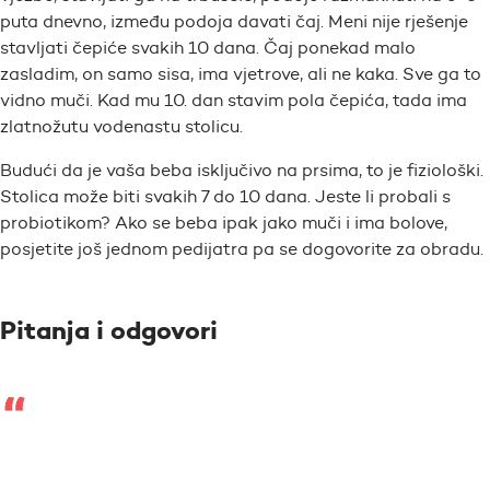
puta dnevno, između podoja davati čaj. Meni nije rješenje
stavljati čepiće svakih 10 dana. Čaj ponekad malo
zasladim, on samo sisa, ima vjetrove, ali ne kaka. Sve ga to
vidno muči. Kad mu 10. dan stavim pola čepića, tada ima
zlatnožutu vodenastu stolicu.
Budući da je vaša beba isključivo na prsima, to je fiziološki.
Stolica može biti svakih 7 do 10 dana. Jeste li probali s
probiotikom? Ako se beba ipak jako muči i ima bolove,
posjetite još jednom pedijatra pa se dogovorite za obradu.
Pitanja i odgovori