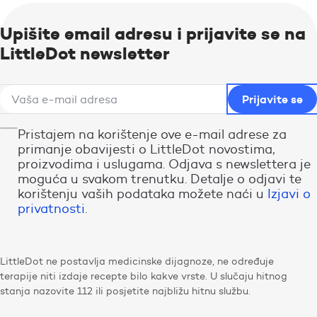
Upišite email adresu i prijavite se na
LittleDot newsletter
Pristajem na korištenje ove e-mail adrese za
primanje obavijesti o LittleDot novostima,
proizvodima i uslugama. Odjava s newslettera je
moguća u svakom trenutku. Detalje o odjavi te
korištenju vaših podataka možete naći u
Izjavi o
privatnosti
.
LittleDot ne postavlja medicinske dijagnoze, ne određuje
terapije niti izdaje recepte bilo kakve vrste. U slučaju hitnog
stanja nazovite 112 ili posjetite najbližu hitnu službu.