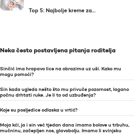
Top 5: Najbolje kreme za…
Neka često postavljena pitanja roditelja
Sinčić ima hrapavo lice na obrazima uz uši. Kako mu
mogu pomoći?
Sin kada ugleda nešto što mu privuče pozornost, lagano
počnu drhtati ruke. Je li to od uzbuđenja?
Koje su posljedice odlaska u vrtić?
Moja kći, ja i sin već tjedan dana imamo bolove u trbuhu,
mučninu, začepljen nos, glavobolju. Imamo li svinjsku