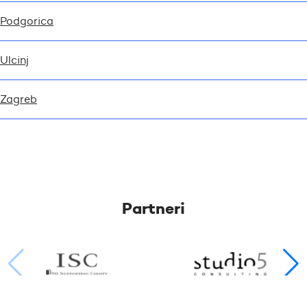
Podgorica
Ulcinj
Zagreb
Partneri