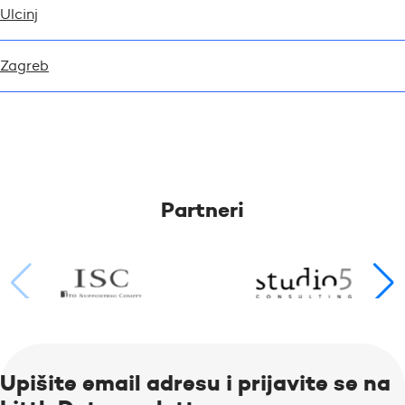
Ulcinj
Zagreb
Partneri
Upišite email adresu i prijavite se na