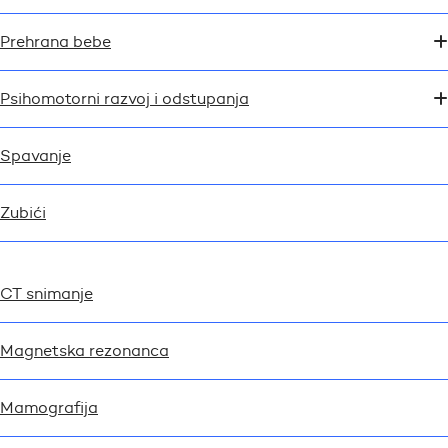
Prehrana bebe
Psihomotorni razvoj i odstupanja
Spavanje
Zubići
CT snimanje
Magnetska rezonanca
Mamografija