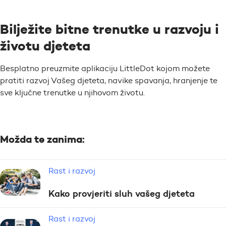
Bilježite bitne trenutke u razvoju i
životu djeteta
Besplatno preuzmite aplikaciju LittleDot kojom možete
pratiti razvoj Vašeg djeteta, navike spavanja, hranjenje te
sve ključne trenutke u njihovom životu.
Možda te zanima:
Rast i razvoj
Kako provjeriti sluh vašeg djeteta
Rast i razvoj