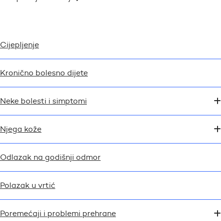
Cijepljenje
Kronično bolesno dijete
Neke bolesti i simptomi
Njega kože
Odlazak na godišnji odmor
Polazak u vrtić
Poremećaji i problemi prehrane