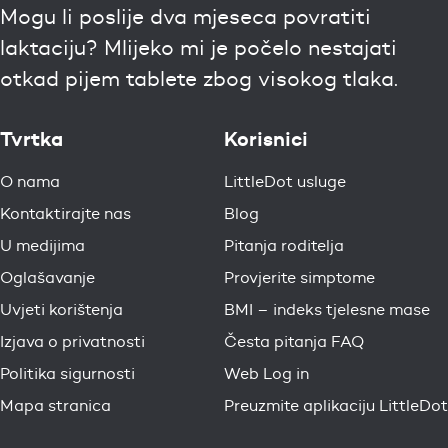
Mogu li poslije dva mjeseca povratiti
laktaciju? Mlijeko mi je počelo nestajati
otkad pijem tablete zbog visokog tlaka.
Tvrtka
Korisnici
O nama
LittleDot usluge
Kontaktirajte nas
Blog
U medijima
Pitanja roditelja
Oglašavanje
Provjerite simptome
Uvjeti korištenja
BMI – indeks tjelesne mase
Izjava o privatnosti
Česta pitanja FAQ
Politika sigurnosti
Web Log in
Mapa stranica
Preuzmite aplikaciju LittleDot