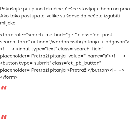
Pokušajte piti puno tekućine, češće stavljajte bebu na prsa.
Ako tako postupate, velike su šanse da nećete izgubiti
mlijeko.
<form role="search" method="get" class="qa-post-
search-form" action="/wordpress/hr/pitanja-i-odgovori">
<!– –> <input type="text" class="search-field"
placeholder="Pretraži pitanja" value="" name="s"><!– –>
<button type="submit" class="et_pb_button"
placeholder="Pretraži pitanja">Pretraži</button><!– –>
</form>