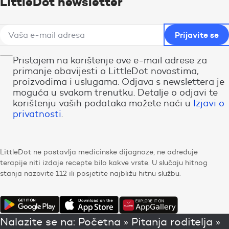
LittleDot newsletter
Pristajem na korištenje ove e-mail adrese za
primanje obavijesti o LittleDot novostima,
proizvodima i uslugama. Odjava s newslettera je
moguća u svakom trenutku. Detalje o odjavi te
korištenju vaših podataka možete naći u
Izjavi o
privatnosti
.
LittleDot ne postavlja medicinske dijagnoze, ne određuje
terapije niti izdaje recepte bilo kakve vrste. U slučaju hitnog
stanja nazovite 112 ili posjetite najbližu hitnu službu.
Nalazite se na:
Početna
»
Pitanja roditelja
»