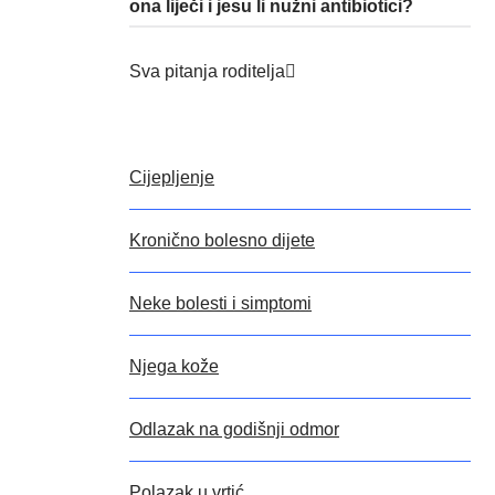
ona liječi i jesu li nužni antibiotici?
Sva pitanja roditelja
Cijepljenje
Kronično bolesno dijete
Neke bolesti i simptomi
Njega kože
Odlazak na godišnji odmor
Polazak u vrtić