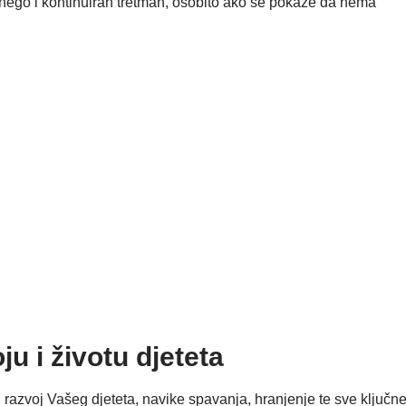
 nego i kontinuiran tretman, osobito ako se pokaže da nema
ju i životu djeteta
i razvoj Vašeg djeteta, navike spavanja, hranjenje te sve ključn