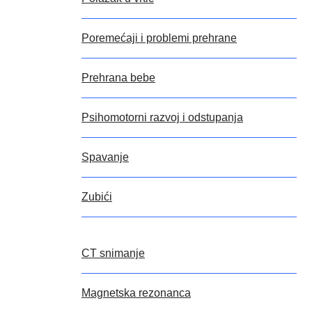
Poremećaji i problemi prehrane
Prehrana bebe
Psihomotorni razvoj i odstupanja
Spavanje
Zubići
CT snimanje
Magnetska rezonanca