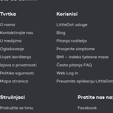
Tvrtka
Korisnici
O nama
LittleDot usluge
Kontaktirajte nas
Blog
U medijima
Pitanja roditelja
Oglašavanje
Provjerite simptome
Uvjeti korištenja
BMI – indeks tjelesne mase
Izjava o privatnosti
Česta pitanja FAQ
Politika sigurnosti
Web Log in
Mapa stranica
Preuzmite aplikaciju LittleDot
Stručnjaci
Pratite nas na:
Pridružite se timu
Facebook