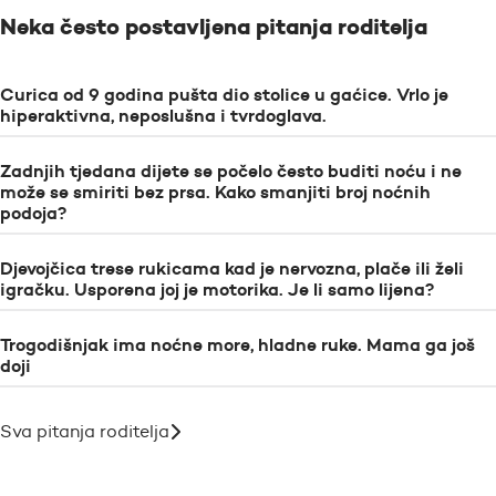
Neka često postavljena pitanja roditelja
Curica od 9 godina pušta dio stolice u gaćice. Vrlo je
hiperaktivna, neposlušna i tvrdoglava.
Zadnjih tjedana dijete se počelo često buditi noću i ne
može se smiriti bez prsa. Kako smanjiti broj noćnih
podoja?
Djevojčica trese rukicama kad je nervozna, plače ili želi
igračku. Usporena joj je motorika. Je li samo lijena?
Trogodišnjak ima noćne more, hladne ruke. Mama ga još
doji
Sva pitanja roditelja