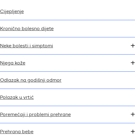
Cijepljenje
Kronično bolesno dijete
Neke bolesti i simptomi
Njega kože
Odlazak na godišnji odmor
Polazak u vrtić
Poremećaji i problemi prehrane
Prehrana bebe