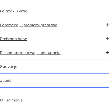
Polazak u vrtić
Poremećaji i problemi prehrane
Prehrana bebe
Psihomotorni razvoj i odstupanja
Spavanje
Zubići
CT snimanje