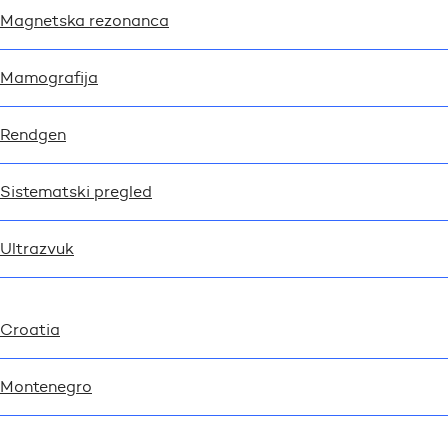
Magnetska rezonanca
Mamografija
Rendgen
Sistematski pregled
Ultrazvuk
Croatia
Montenegro