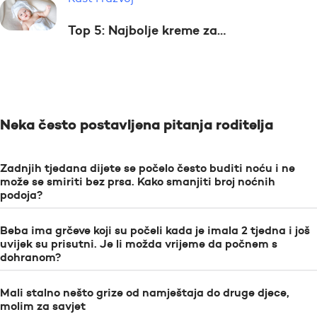
Top 5: Najbolje kreme za…
Neka često postavljena pitanja roditelja
Zadnjih tjedana dijete se počelo često buditi noću i ne
može se smiriti bez prsa. Kako smanjiti broj noćnih
podoja?
Beba ima grčeve koji su počeli kada je imala 2 tjedna i još
uvijek su prisutni. Je li možda vrijeme da počnem s
dohranom?
Mali stalno nešto grize od namještaja do druge djece,
molim za savjet