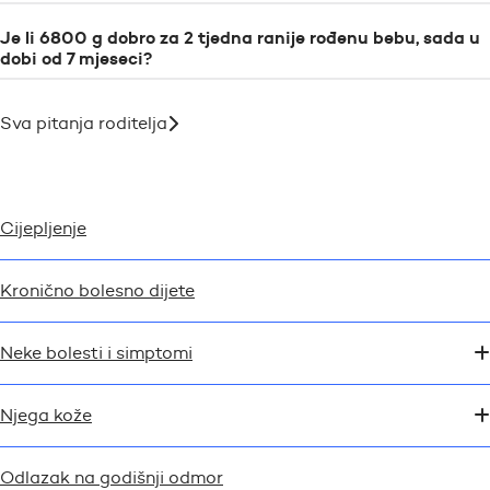
Je li 6800 g dobro za 2 tjedna ranije rođenu bebu, sada u
dobi od 7 mjeseci?
Sva pitanja roditelja
Cijepljenje
Kronično bolesno dijete
Neke bolesti i simptomi
Njega kože
Odlazak na godišnji odmor