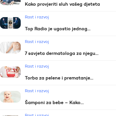
Kako provjeriti sluh vašeg djeteta
Rast i razvoj
Top Radio je ugostio jednog…
Rast i razvoj
7 savjeta dermatologa za njegu…
Rast i razvoj
Torba za pelene i prematanje…
Rast i razvoj
Šamponi za bebe – Kako…
Rast i razvoj