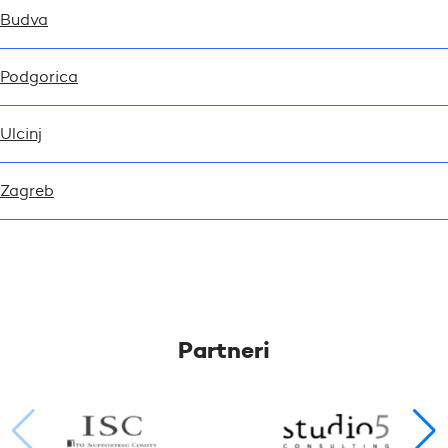
Budva
Podgorica
Ulcinj
Zagreb
Partneri