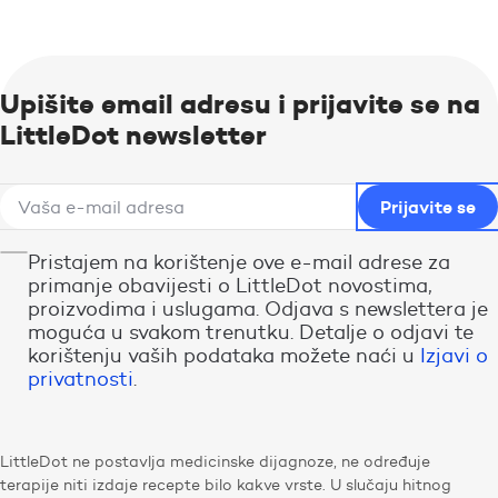
Upišite email adresu i prijavite se na
LittleDot newsletter
Pristajem na korištenje ove e-mail adrese za
primanje obavijesti o LittleDot novostima,
proizvodima i uslugama. Odjava s newslettera je
moguća u svakom trenutku. Detalje o odjavi te
korištenju vaših podataka možete naći u
Izjavi o
privatnosti
.
LittleDot ne postavlja medicinske dijagnoze, ne određuje
terapije niti izdaje recepte bilo kakve vrste. U slučaju hitnog