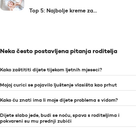
Top 5: Najbolje kreme za…
Neka često postavljena pitanja roditelja
Kako zaštititi dijete tijekom ljetnih mjeseci?
Mojoj curici se pojavilo ljuštenje vlasišta kao prhut
Kako ću znati ima li moje dijete problema s vidom?
Dijete slabo jede, budi se noću, spava s roditeljima i
pokvareni su mu prednji zubići