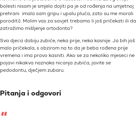
bolesti nisam je smjela dojiti pa je od rođenja na umjetnoj
prehrani imala sam gripu i upalu pluća, zato su me morali
poroditi). Molim vas za savjet trebamo li još pričekati ili da
zatražimo mišljenje ortodonta?
Sva djeca dobiju zubiće, neka prije, neka kasnije. Ja bih još
malo pričekala, s obzirom na to da je beba rođena prije
vremena i ima pravo kasniti. Ako se za nekoliko mjeseci ne
pojavi nikakva naznaka nicanja zubića, javite se
pedodontu, dječjem zubaru.
Pitanja i odgovori