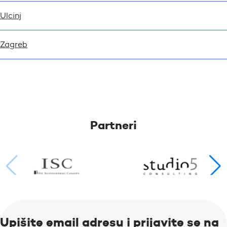
Ulcinj
Zagreb
Partneri
Upišite email adresu i prijavite se na