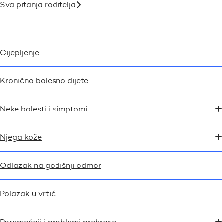
Sva pitanja roditelja
Cijepljenje
Kronično bolesno dijete
Neke bolesti i simptomi
Njega kože
Odlazak na godišnji odmor
Polazak u vrtić
Poremećaji i problemi prehrane