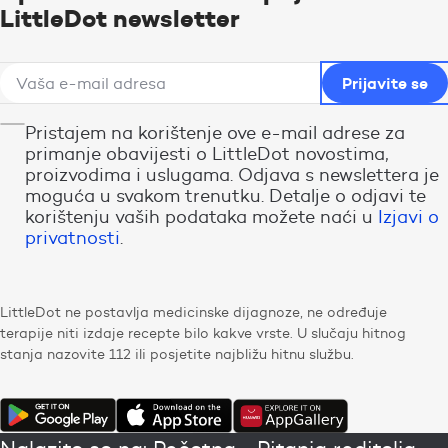
LittleDot newsletter
Pristajem na korištenje ove e-mail adrese za
primanje obavijesti o LittleDot novostima,
proizvodima i uslugama. Odjava s newslettera je
moguća u svakom trenutku. Detalje o odjavi te
korištenju vaših podataka možete naći u
Izjavi o
privatnosti
.
LittleDot ne postavlja medicinske dijagnoze, ne određuje
terapije niti izdaje recepte bilo kakve vrste. U slučaju hitnog
stanja nazovite 112 ili posjetite najbližu hitnu službu.