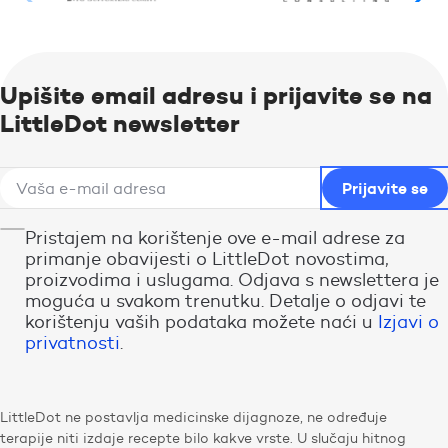
Upišite email adresu i prijavite se na
LittleDot newsletter
Pristajem na korištenje ove e-mail adrese za
primanje obavijesti o LittleDot novostima,
proizvodima i uslugama. Odjava s newslettera je
moguća u svakom trenutku. Detalje o odjavi te
korištenju vaših podataka možete naći u
Izjavi o
privatnosti
.
LittleDot ne postavlja medicinske dijagnoze, ne određuje
terapije niti izdaje recepte bilo kakve vrste. U slučaju hitnog