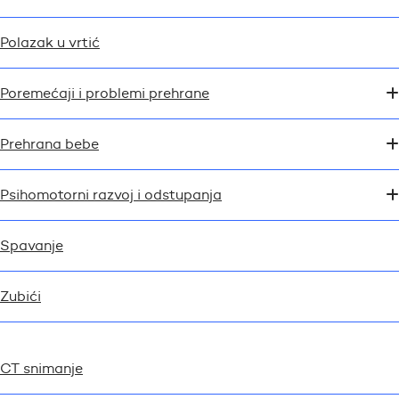
Polazak u vrtić
Poremećaji i problemi prehrane
Prehrana bebe
Psihomotorni razvoj i odstupanja
Spavanje
Zubići
CT snimanje