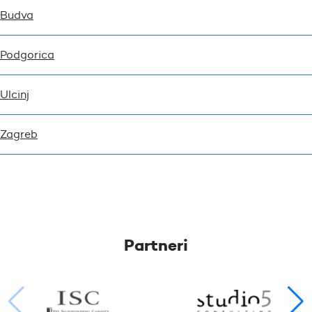
Budva
Podgorica
Ulcinj
Zagreb
Partneri