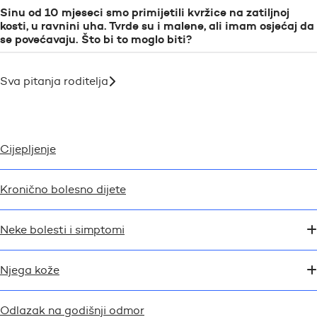
Sinu od 10 mjeseci smo primijetili kvržice na zatiljnoj
kosti, u ravnini uha. Tvrde su i malene, ali imam osjećaj da
se povećavaju. Što bi to moglo biti?
Sva pitanja roditelja
Cijepljenje
Kronično bolesno dijete
Neke bolesti i simptomi
Njega kože
Odlazak na godišnji odmor