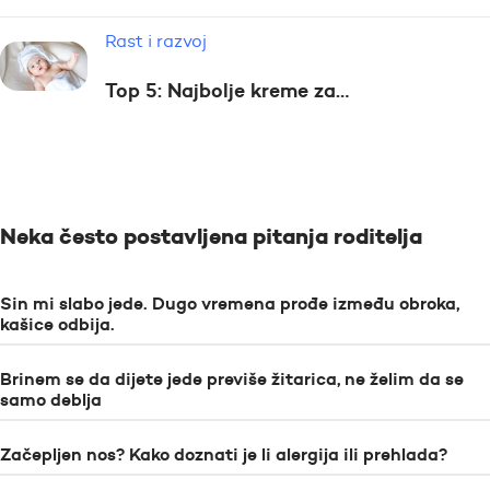
Rast i razvoj
Top 5: Najbolje kreme za…
Neka često postavljena pitanja roditelja
Sin mi slabo jede. Dugo vremena prođe između obroka,
kašice odbija.
Brinem se da dijete jede previše žitarica, ne želim da se
samo deblja
Začepljen nos? Kako doznati je li alergija ili prehlada?