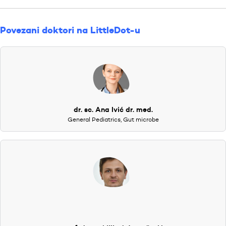
Povezani doktori na LittleDot-u
dr. sc. Ana Ivić dr. med.
General Pediatrics, Gut microbe