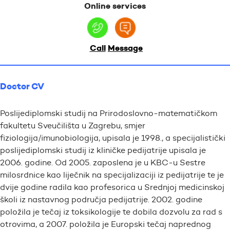
Online services
Call
Message
Doctor CV
Poslijediplomski studij na Prirodoslovno-matematičkom
fakultetu Sveučilišta u Zagrebu, smjer
fiziologija/imunobiologija, upisala je 1998., a specijalistički
poslijediplomski studij iz kliničke pedijatrije upisala je
2006. godine. Od 2005. zaposlena je u KBC-u Sestre
milosrdnice kao liječnik na specijalizaciji iz pedijatrije te je
dvije godine radila kao profesorica u Srednjoj medicinskoj
školi iz nastavnog područja pedijatrije. 2002. godine
položila je tečaj iz toksikologije te dobila dozvolu za rad s
otrovima, a 2007. položila je Europski tečaj naprednog