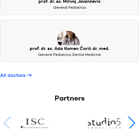
prof. dr. sc. Milivoj Jovančević
General Pediatrics
prof. dr. sc. Ada Komen Čorić dr. med.
General Pediatrics, Dental Medicine
All doctors
Partners