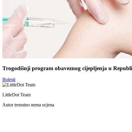
Trogodišnji program obaveznog cijepljenja u Republi
Bolesti
LittleDot Team
Autor trenutno nema ocjena