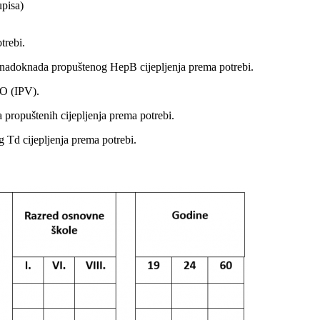
pisa)
trebi.
 i nadoknada propuštenog HepB cijepljenja prema potrebi.
IO (IPV).
 propuštenih cijepljenja prema potrebi.
 Td cijepljenja prema potrebi.