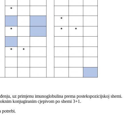
đenju, uz primjenu imunoglobulina prema postekspozicijskoj shemi.
okoknim konjugiranim cjepivom po shemi 3+1.
 potrebi.