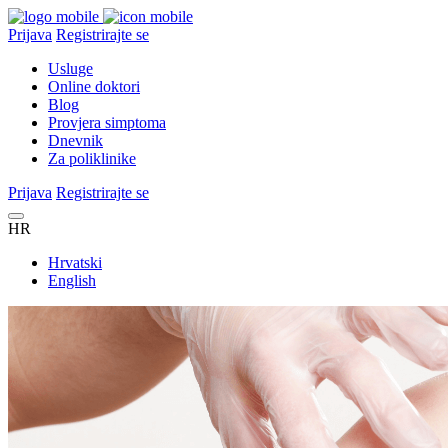
Prijava
Registrirajte se
Usluge
Online doktori
Blog
Provjera simptoma
Dnevnik
Za poliklinike
Prijava
Registrirajte se
HR
Hrvatski
English