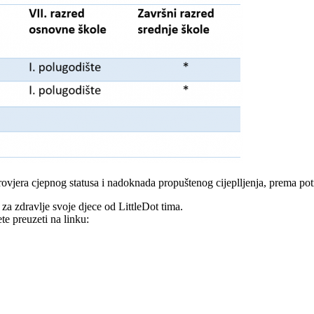
rovjera cjepnog statusa i nadoknada propuštenog cijeplljenja, prema pot
za zdravlje svoje djece od LittleDot tima.
te preuzeti na linku: