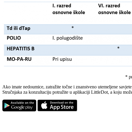
* p
Ako imate nedoumice, zatražite točne i znanstveno utemeljene savjete 
Stručnjaka za konzultaciju potražite u aplikaciji LittleDot, a koju može