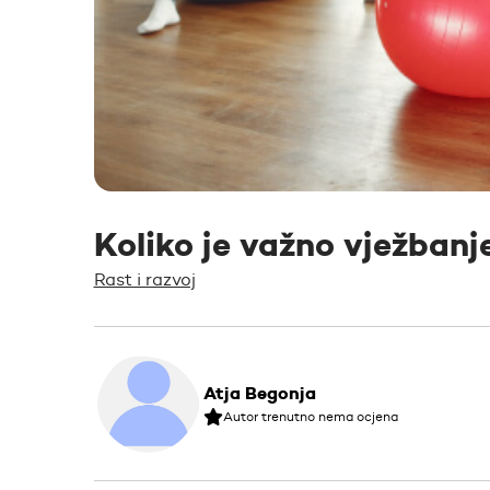
Koliko je važno vježbanj
Rast i razvoj
Atja Begonja
Autor trenutno nema ocjena