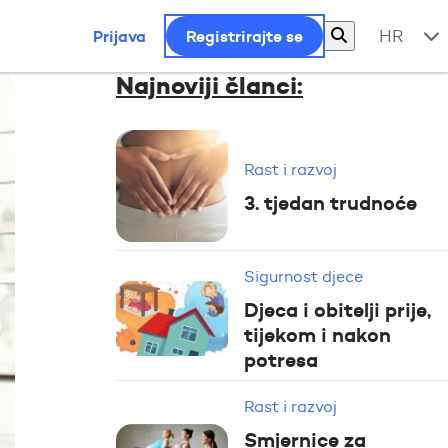
Prijava
Registrirajte se
HR
Najnoviji članci:
Rast i razvoj
3. tjedan trudnoće
Sigurnost djece
Djeca i obitelji prije,
tijekom i nakon
potresa
Rast i razvoj
Smjernice za