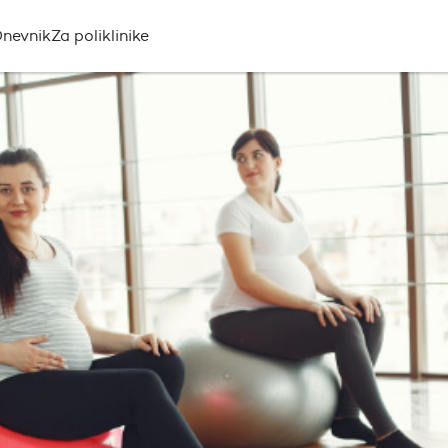
nevnik
Za poliklinike