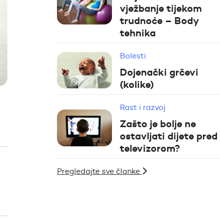
vježbanje tijekom
trudnoće – Body
tehnika
Bolesti
Dojenački grčevi
(kolike)
Rast i razvoj
Zašto je bolje ne
ostavljati dijete pred
televizorom?
Pregledajte sve članke