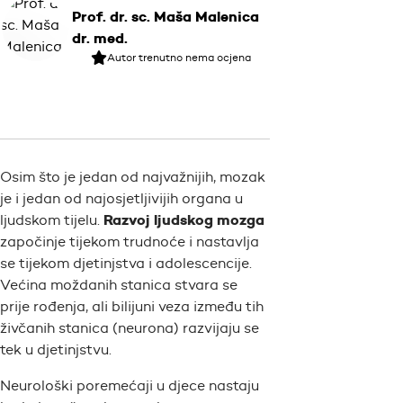
Prof. dr. sc. Maša Malenica
dr. med.
Autor trenutno nema ocjena
Osim što je jedan od najvažnijih, mozak
je i jedan od najosjetljivijih organa u
Razvoj ljudskog mozga
ljudskom tijelu.
započinje tijekom trudnoće i nastavlja
se tijekom djetinjstva i adolescencije.
Većina moždanih stanica stvara se
prije rođenja, ali bilijuni veza između tih
živčanih stanica (neurona) razvijaju se
tek u djetinjstvu.
Neurološki poremećaji u djece nastaju