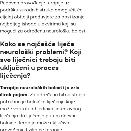
Redovno provođenje terapije uz
podršku suradnih struka omogućit će
cijeloj obitelji preduvjete za postizanje
najboljeg ishoda u okvirima koji su
mogući za određenu neurološku bolest.
Kako se najčešće liječe
neurološki problemi? Koji
sve liječnici trebaju biti
uključeni u proces
liječenja?
Terapija neuroloških bolesti je vrlo
širok pojam.
Za određena hitna stanja
potrebno je bolničko liječenje koje
može varirati od jedinice intenzivnog
liječenja do liječenja putem dnevne
bolnice. Terapija može uključivati
provođenje fizikalne terapije,