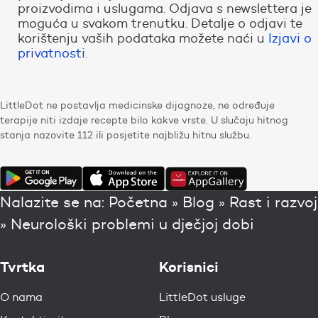
proizvodima i uslugama. Odjava s newslettera je
moguća u svakom trenutku. Detalje o odjavi te
korištenju vaših podataka možete naći u
Izjavi o
privatnosti
.
LittleDot ne postavlja medicinske dijagnoze, ne određuje
terapije niti izdaje recepte bilo kakve vrste. U slučaju hitnog
stanja nazovite 112 ili posjetite najbližu hitnu službu.
Nalazite se na:
Početna
»
Blog
»
Rast i razvoj
»
Neurološki problemi u dječjoj dobi
Tvrtka
Korisnici
O nama
LittleDot usluge