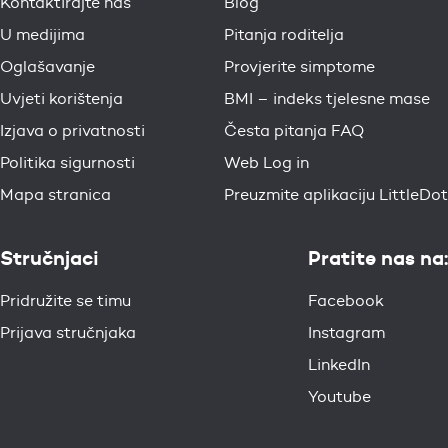
Kontaktirajte nas
Blog
U medijima
Pitanja roditelja
Oglašavanje
Provjerite simptome
Uvjeti korištenja
BMI – indeks tjelesne mase
Izjava o privatnosti
Česta pitanja FAQ
Politika sigurnosti
Web Log in
Mapa stranica
Preuzmite aplikaciju LittleDot
Stručnjaci
Pratite nas na:
Pridružite se timu
Facebook
Prijava stručnjaka
Instagram
LinkedIn
Youtube