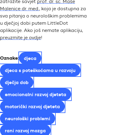
zatražite savjet
prof. dr. sc. Maše
Malenice dr. med.
, koja je dostupna za
sva pitanja o neurološkim problemima
u dječjoj dobi putem LittleDot
aplikacije. Ako još nemate aplikaciju,
preuzmite je ovdje
!
Oznake:
djeca
djeca s poteškoćama u razvoju
dječja dob
emocionalni razvoj djeteta
motorički razvoj djeteta
neurološki problemi
rani razvoj mozga