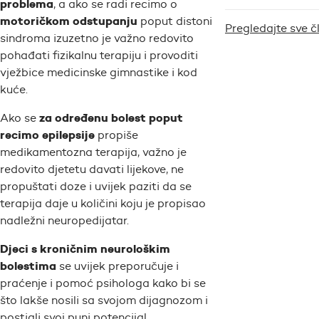
problema
, a ako se radi recimo o
motoričkom odstupanju
poput distoni
Pregledajte sve 
sindroma izuzetno je važno redovito
pohađati fizikalnu terapiju i provoditi
vježbice medicinske gimnastike i kod
kuće.
za određenu bolest poput
Ako se
recimo epilepsije
propiše
medikamentozna terapija, važno je
redovito djetetu davati lijekove, ne
propuštati doze i uvijek paziti da se
terapija daje u količini koju je propisao
nadležni neuropedijatar.
Djeci s kroničnim neurološkim
bolestima
se uvijek preporučuje i
praćenje i pomoć psihologa kako bi se
što lakše nosili sa svojom dijagnozom i
postigli svoj puni potencijal.