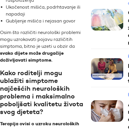
raspoloženja
Ukočenost mišića, podrhtavanje ili
napadaji
Gubljenje mišića i nejasan govor
Osim što različiti neurološki problemi
mogu uzrokovati pojavu različitih
simptoma, bitno je uzeti u obzir da
svako dijete može drugačije
doživljavati simptome.
Kako roditelji mogu
ublažiti simptome
najčešćih neuroloških
problema i maksimalno
poboljšati kvalitetu života
svog djeteta?
Terapija ovisi o uzroku neuroloških