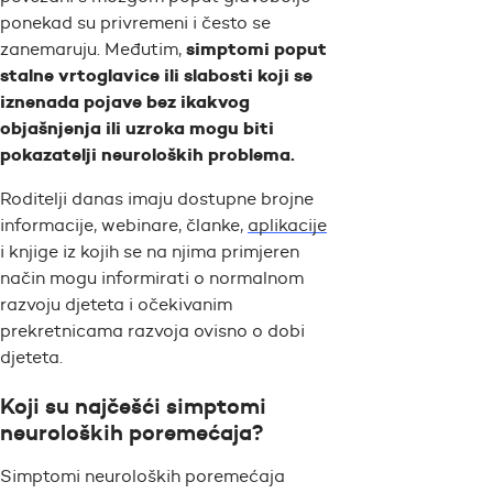
ponekad su privremeni i često se
simptomi poput
zanemaruju. Međutim,
stalne vrtoglavice ili slabosti koji se
iznenada pojave bez ikakvog
objašnjenja ili uzroka mogu biti
pokazatelji neuroloških problema.
Roditelji danas imaju dostupne brojne
informacije, webinare, članke,
aplikacije
i knjige iz kojih se na njima primjeren
način mogu informirati o normalnom
razvoju djeteta i očekivanim
prekretnicama razvoja ovisno o dobi
djeteta.
Koji su najčešći simptomi
neuroloških poremećaja?
Simptomi neuroloških poremećaja