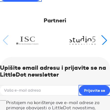
Partneri
Upišite email adresu i prijavite se na
LittleDot newsletter
Pristajem na korištenje ove e-mail adrese za
primanje obavijesti o LittleDot novostima,