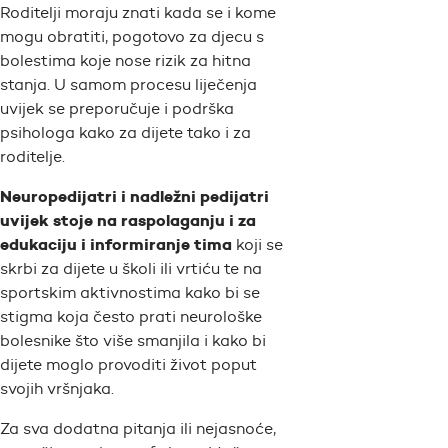
Roditelji moraju znati kada se i kome
mogu obratiti, pogotovo za djecu s
bolestima koje nose rizik za hitna
stanja. U samom procesu liječenja
uvijek se preporučuje i podrška
psihologa kako za dijete tako i za
roditelje.
Neuropedijatri i nadležni pedijatri
uvijek stoje na raspolaganju i za
edukaciju i informiranje tima
koji se
skrbi za dijete u školi ili vrtiću te na
sportskim aktivnostima kako bi se
stigma koja često prati neurološke
bolesnike što više smanjila i kako bi
dijete moglo provoditi život poput
svojih vršnjaka.
Za sva dodatna pitanja ili nejasnoće,