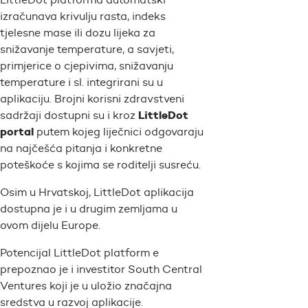
izračunava krivulju rasta, indeks
tjelesne mase ili dozu lijeka za
snižavanje temperature, a savjeti,
primjerice o cjepivima, snižavanju
temperature i sl. integrirani su u
aplikaciju. Brojni korisni zdravstveni
LittleDot
sadržaji dostupni su i kroz
portal
putem kojeg liječnici odgovaraju
na najčešća pitanja i konkretne
poteškoće s kojima se roditelji susreću.
Osim u Hrvatskoj, LittleDot aplikacija
dostupna je i u drugim zemljama u
ovom dijelu Europe.
Potencijal LittleDot platform e
prepoznao je i investitor South Central
Ventures koji je u uložio značajna
sredstva u razvoj aplikacije.