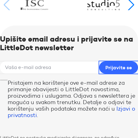
Upišite email adresu i prijavite se na
LittleDot newsletter
Pristajem na korištenje ove e-mail adrese za
primanje obavijesti o LittleDot novostima,
proizvodima i uslugama. Odjava s newslettera je
moguća u svakom trenutku. Detalje o odjavi te
korištenju vaših podataka možete naći u
Izjavi o
privatnosti
.
LittleDot ne postavlja medicinske dijagnoze, ne određuje