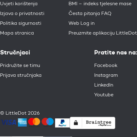
Uvjeti korištenja
BMI – indeks tjelesne mase
Izjava o privatnosti
Česta pitanja FAQ
Politika sigurnosti
Web Log in
Mapa stranica
Preuzmite aplikaciju LittleDot
Stručnjaci
Pratite nas na:
Pridružite se timu
Facebook
Prijava stručnjaka
Instagram
LinkedIn
Youtube
© LittleDot 2026