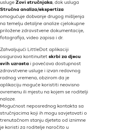
Zovi stručnjaka
usluge
, dok usluga
Stručna analiza/ekspertiza
omogućuje dobvanje drugog mišljenja
na temelju detaljne analize cjelokupne
priložene zdravstvene dokumentacije,
fotografija, video zapisa i dr.
Zahvaljujući LittleDot aplikaciji
skrbi za djecu
osigurava kontinuitet
svih uzrasta
i povećava dostupnost
zdravstvene usluge i izvan redovnog
radnog vremena, obzirom da je
aplikaciju moguće koristiti neovisno
ovremenu ili mjestu na kojem se roditelji
nalaze.
Mogućnost neposrednog kontakta sa
stručnjacima koji ih mogu savjetovati o
trenutačnom stanju djeteta od iznimne
je koristi za roditelje naročito u