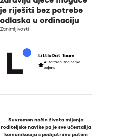
je riješiti bez potrebe
odlaska u ordinaciju
Zanimljivosti
LittleDot Team
Autor trenutno nema
ocjena
Suvremen način života mijenja
roditeljske navike pa je sve učestalija
komunikacija s pedijatrima putem