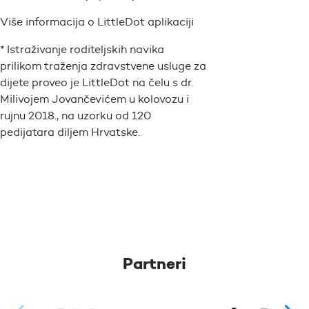
Više informacija o LittleDot aplikaciji
* Istraživanje roditeljskih navika
prilikom traženja zdravstvene usluge za
dijete proveo je LittleDot na čelu s dr.
Milivojem Jovančevićem u kolovozu i
rujnu 2018., na uzorku od 120
pedijatara diljem Hrvatske.
Partneri