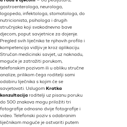
gastroenterologa, neurologa,
logopeda, infektologa, stomatologa, do
nutricionista, psihologa i drugih
stručnjaka koji svakodnevno bave
djecom, poput savjetnice za dojenje.
Pregled svih liječnika te njihovih profila i
kompetencija vidljiv je kroz aplikaciju.
Stručan medicinski savjet, uz naknadu,
moguće je zatražiti porukom,
telefonskim pozivom ili u obliku stručne
analize, prilikom čega roditelji sami
odabiru liječnika s kojim će se
Kratka
savjetovati. Uslugom
konzultacija
roditelji uz pisanu poruku
do 500 znakova mogu priložiti tri
fotografije odnosno dvije fotografije i
video. Telefonski poziv s odabranim
liječnikom moguće je ostvariti putem