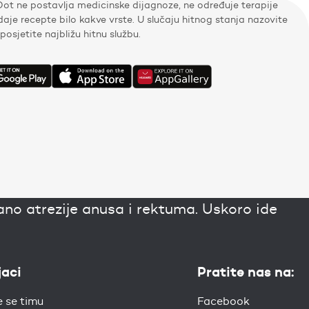
Dot ne postavlja medicinske dijagnoze, ne određuje terapije
zdaje recepte bilo kakve vrste. U slučaju hitnog stanja nazovite
i posjetite najbližu hitnu službu.
rano atrezije anusa i rektuma. Uskoro ide
jaci
Pratite nas na:
e se timu
Facebook