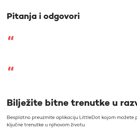
Pitanja i odgovori
Bilježite bitne trenutke u raz
Besplatno preuzmite aplikaciju LittleDot kojom možete pr
ključne trenutke u njihovom životu.