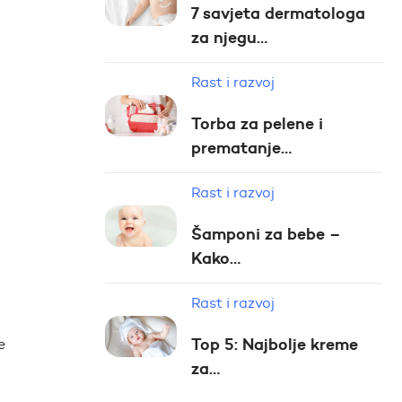
7 savjeta dermatologa
za njegu…
Rast i razvoj
Torba za pelene i
prematanje…
Rast i razvoj
Šamponi za bebe –
Kako…
Rast i razvoj
Top 5: Najbolje kreme
e
za…