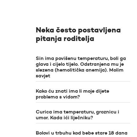
Neka često postavljena
pitanja roditelja
Sin ima povišenu temperaturu, boli ga
glava i cijelo tijelo. Odstranjena mu je
slezena (hemolitička anemija). Molim
savjet
Kako ću znati ima li moje dijete
problema s vidom?
Curica ima temperaturu, groznicu i
umor. Kada ići liječniku?
Bolovi u trbuhu kod bebe stare 18 dana