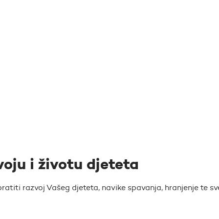
voju i životu djeteta
atiti razvoj Vašeg djeteta, navike spavanja, hranjenje te sv