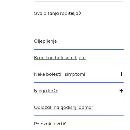
Sva pitanja roditelja
Cijepljenje
Kronično bolesno dijete
Neke bolesti i simptomi
Njega kože
Odlazak na godišnji odmor
Polazak u vrtić