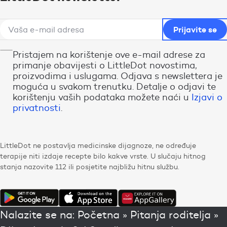
Pristajem na korištenje ove e-mail adrese za
primanje obavijesti o LittleDot novostima,
proizvodima i uslugama. Odjava s newslettera je
moguća u svakom trenutku. Detalje o odjavi te
korištenju vaših podataka možete naći u
Izjavi o
privatnosti
.
LittleDot ne postavlja medicinske dijagnoze, ne određuje
terapije niti izdaje recepte bilo kakve vrste. U slučaju hitnog
stanja nazovite 112 ili posjetite najbližu hitnu službu.
Nalazite se na:
Početna
»
Pitanja roditelja
»