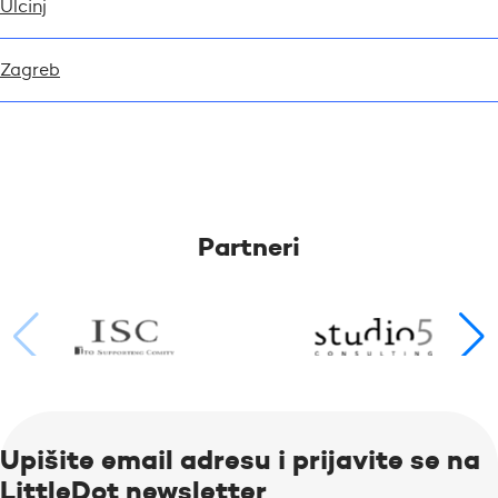
Ulcinj
Zagreb
Partneri
Upišite email adresu i prijavite se na
LittleDot newsletter