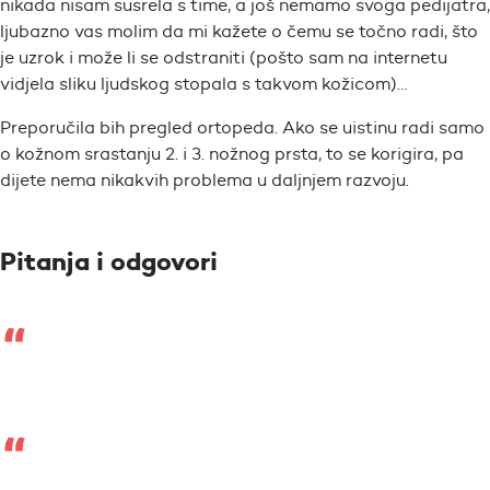
nikada nisam susrela s time, a još nemamo svoga pedijatra,
ljubazno vas molim da mi kažete o čemu se točno radi, što
je uzrok i može li se odstraniti (pošto sam na internetu
vidjela sliku ljudskog stopala s takvom kožicom)…
Preporučila bih pregled ortopeda. Ako se uistinu radi samo
o kožnom srastanju 2. i 3. nožnog prsta, to se korigira, pa
dijete nema nikakvih problema u daljnjem razvoju.
Pitanja i odgovori