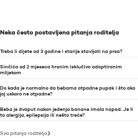
Neka često postavljena pitanja roditelja
Treba li dijete od 3 godine i starije stavljati na prsa?
Sinčića od 2 mjeseca hranim isklučivo adaptiranim
mlijekom
Do kada je normalno da bebama otpadne pupak i što ako
joj uskoro ne otpadne?
Beba je dvaput nakon jedenja banane imala napad. Je li
to alergija, epilepsija ili nešto treće?
Sva pitanja roditelja