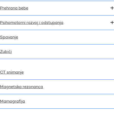
Prehrana bebe
Psihomotorni razvoj i odstupanja
Spavanje
Zubići
CT snimanje
Magnetska rezonanca
Mamografija