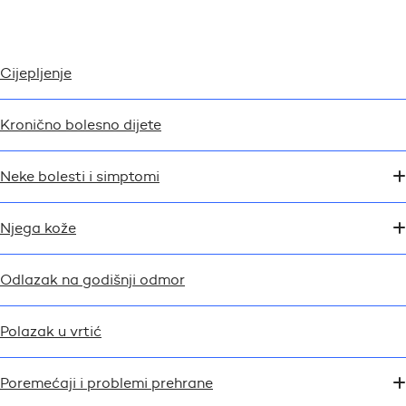
Cijepljenje
Kronično bolesno dijete
Neke bolesti i simptomi
Njega kože
Odlazak na godišnji odmor
Polazak u vrtić
Poremećaji i problemi prehrane