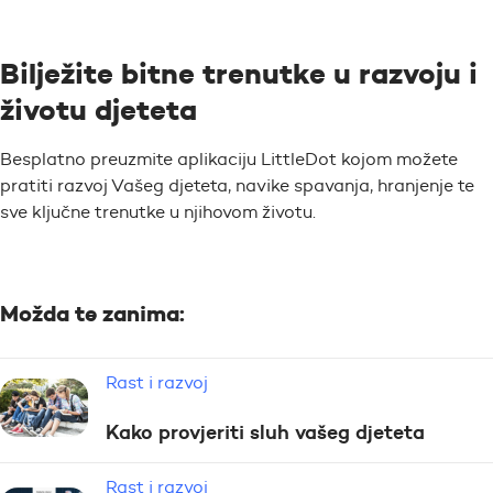
Bilježite bitne trenutke u razvoju i
životu djeteta
Besplatno preuzmite aplikaciju LittleDot kojom možete
pratiti razvoj Vašeg djeteta, navike spavanja, hranjenje te
sve ključne trenutke u njihovom životu.
Možda te zanima:
Rast i razvoj
Kako provjeriti sluh vašeg djeteta
Rast i razvoj