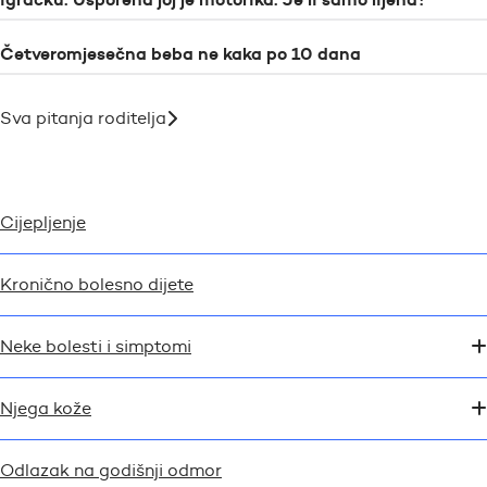
Četveromjesečna beba ne kaka po 10 dana
Sva pitanja roditelja
Cijepljenje
Kronično bolesno dijete
Neke bolesti i simptomi
Njega kože
Odlazak na godišnji odmor