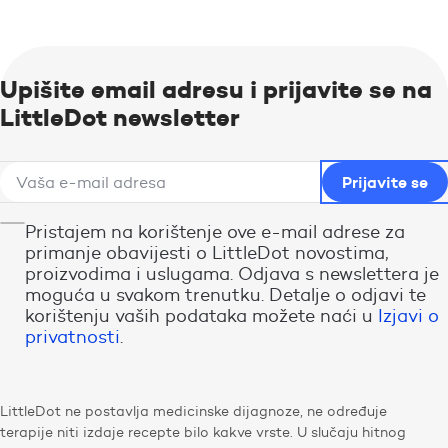
Upišite email adresu i prijavite se na
LittleDot newsletter
Pristajem na korištenje ove e-mail adrese za
primanje obavijesti o LittleDot novostima,
proizvodima i uslugama. Odjava s newslettera je
moguća u svakom trenutku. Detalje o odjavi te
korištenju vaših podataka možete naći u
Izjavi o
privatnosti
.
LittleDot ne postavlja medicinske dijagnoze, ne određuje
terapije niti izdaje recepte bilo kakve vrste. U slučaju hitnog