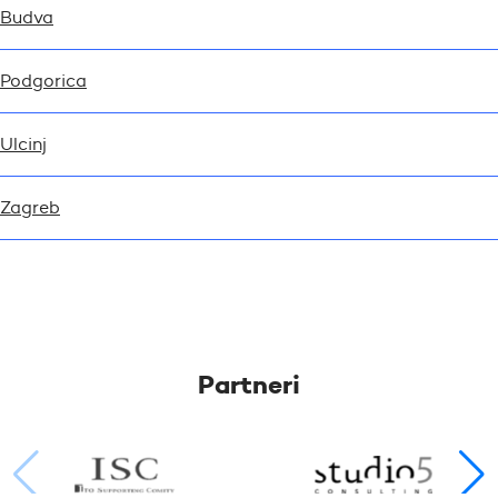
Budva
Podgorica
Ulcinj
Zagreb
Partneri