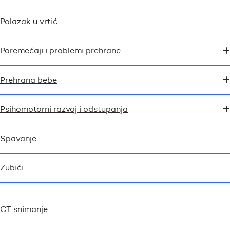
Polazak u vrtić
Poremećaji i problemi prehrane
Prehrana bebe
Psihomotorni razvoj i odstupanja
Spavanje
Zubići
CT snimanje