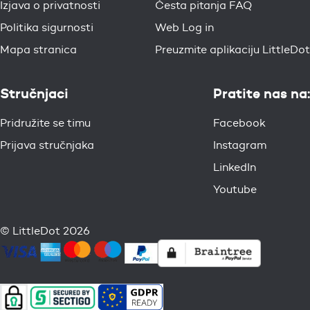
Izjava o privatnosti
Česta pitanja FAQ
Politika sigurnosti
Web Log in
Mapa stranica
Preuzmite aplikaciju LittleDot
Stručnjaci
Pratite nas na:
Pridružite se timu
Facebook
Prijava stručnjaka
Instagram
LinkedIn
Youtube
© LittleDot 2026