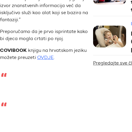
izvor znanstvenih informacija već da
isključivo služi kao alat koji se bazira na
fantaziji.”
Preporučamo da je prvo isprintate kako
bi djeca mogla crtati po njoj.
COVIBOOK
knjigu na hrvatskom jeziku
možete preuzeti
OVDJE
.
Pregledajte sve 