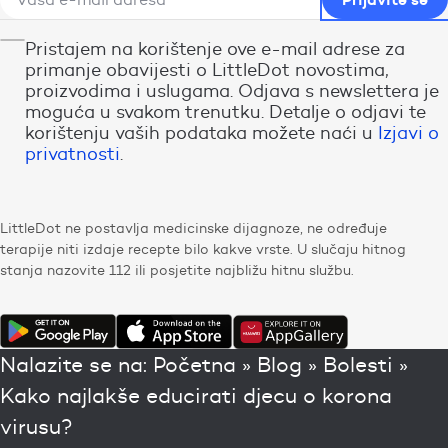
Pristajem na korištenje ove e-mail adrese za
primanje obavijesti o LittleDot novostima,
proizvodima i uslugama. Odjava s newslettera je
moguća u svakom trenutku. Detalje o odjavi te
korištenju vaših podataka možete naći u
Izjavi o
privatnosti
.
LittleDot ne postavlja medicinske dijagnoze, ne određuje
terapije niti izdaje recepte bilo kakve vrste. U slučaju hitnog
stanja nazovite 112 ili posjetite najbližu hitnu službu.
Nalazite se na:
Početna
»
Blog
»
Bolesti
»
Kako najlakše educirati djecu o korona
virusu?